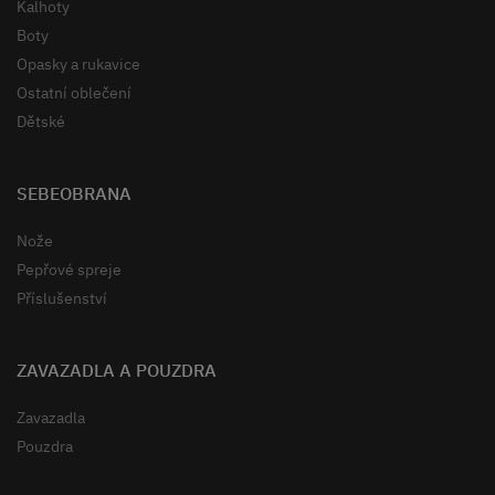
Kalhoty
Boty
Opasky a rukavice
Ostatní oblečení
Dětské
SEBEOBRANA
Nože
Pepřové spreje
Příslušenství
ZAVAZADLA A POUZDRA
Zavazadla
Pouzdra