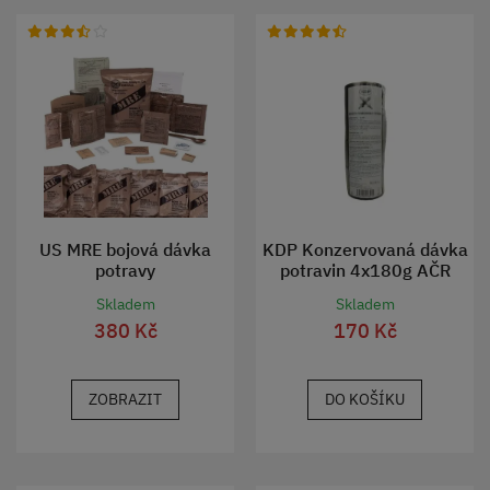
US MRE bojová dávka
KDP Konzervovaná dávka
potravy
potravin 4x180g AČR
originál
Skladem
Skladem
380 Kč
170 Kč
ZOBRAZIT
DO KOŠÍKU