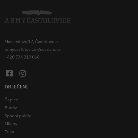
Masarykova 17, Častolovice
armycastolovice@seznam.cz
+420 734 319 068
OBLEČENÍ
Čepice
Bundy
Spodní prádlo
Mikiny
Trika