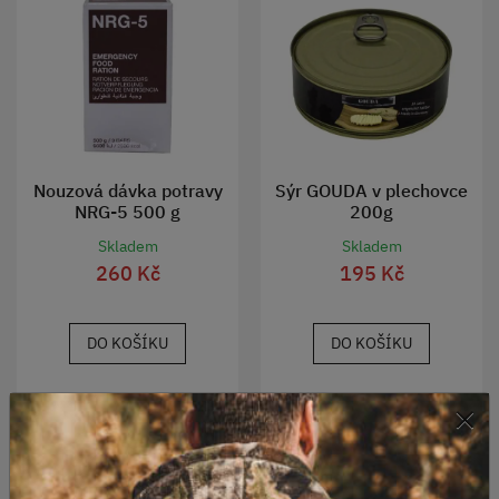
Nouzová dávka potravy
Sýr GOUDA v plechovce
NRG-5 500 g
200g
Skladem
Skladem
260 Kč
195 Kč
DO KOŠÍKU
DO KOŠÍKU
×