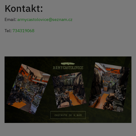
Kontakt:
Email:
armycastolovice@seznam.cz
Tel:
734319068