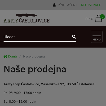
PŘIHLÁŠENÍ
REGISTRACE
0
0 KČ
MENU
Domů
Naše prodejna
Naše prodejna
Army shop Častolovice, Masarykova 17, 517 50 Častolovice:
Po-Pá: 9:00 - 17:00 hodin
So: 8:00 - 12:00 hodin