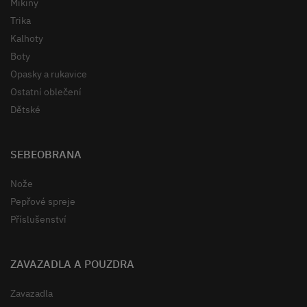
Mikiny
Trika
Kalhoty
Boty
Opasky a rukavice
Ostatní oblečení
Dětské
SEBEOBRANA
Nože
Pepřové spreje
Příslušenství
ZAVAZADLA A POUZDRA
Zavazadla