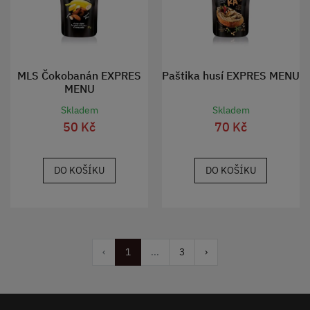
MLS Čokobanán EXPRES
Paštika husí EXPRES MENU
MENU
Skladem
Skladem
50 Kč
70 Kč
DO KOŠÍKU
DO KOŠÍKU
‹
1
...
3
›