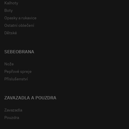
Kalhoty
Boty
Opasky a rukavice
Ostatní oblečení
Dětské
SEBEOBRANA
Nože
Pepřové spreje
Příslušenství
ZAVAZADLA A POUZDRA
Zavazadla
Pouzdra