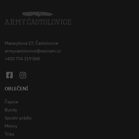
Masarykova 17, Častolovice
armycastolovice@seznam.cz
+420 734 319 068
OBLEČENÍ
Čepice
Bundy
Spodní prádlo
Mikiny
Trika