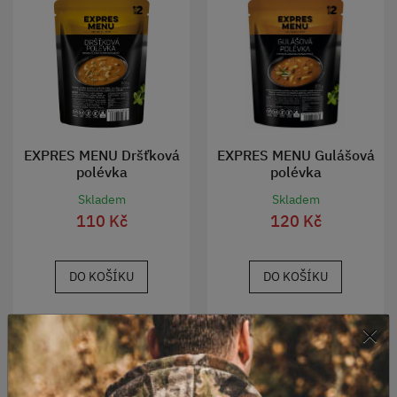
EXPRES MENU Dršťková
EXPRES MENU Gulášová
polévka
polévka
Skladem
Skladem
110 Kč
120 Kč
DO KOŠÍKU
DO KOŠÍKU
×