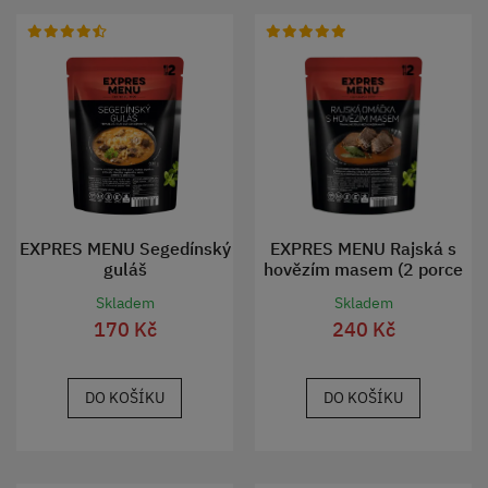
EXPRES MENU Segedínský
EXPRES MENU Rajská s
guláš
hovězím masem (2 porce
600g)
Skladem
Skladem
170 Kč
240 Kč
DO KOŠÍKU
DO KOŠÍKU