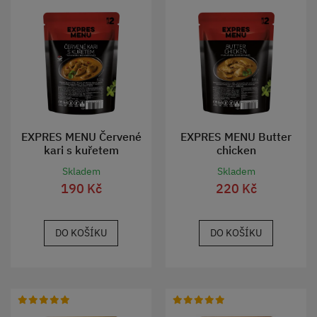
EXPRES MENU Červené
EXPRES MENU Butter
kari s kuřetem
chicken
Skladem
Skladem
190 Kč
220 Kč
DO KOŠÍKU
DO KOŠÍKU