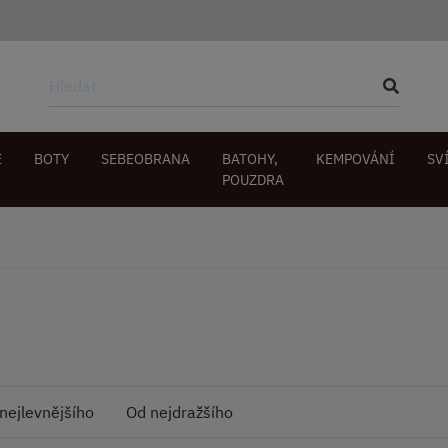
E
BOTY
SEBEOBRANA
BATOHY,
KEMPOVÁNÍ
SV
POUZDRA
nejlevnějšího
Od nejdražšího