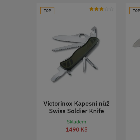
TOP
TOP
Victorinox Kapesní nůž
Swiss Soldier Knife
Skladem
1490 Kč