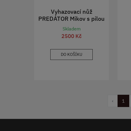
Vyhazovací nůž
PREDÁTOR Mikov s pilou
(dřevo)
Skladem
2500 Kč
DO KOŠÍKU
‹
1