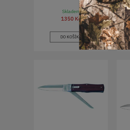
Skladem
1350 Kč
DO KOŠÍKU