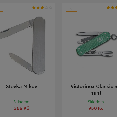
TOP
Stovka Mikov
Victorinox Classic 
mint
Skladem
Skladem
365 Kč
950 Kč