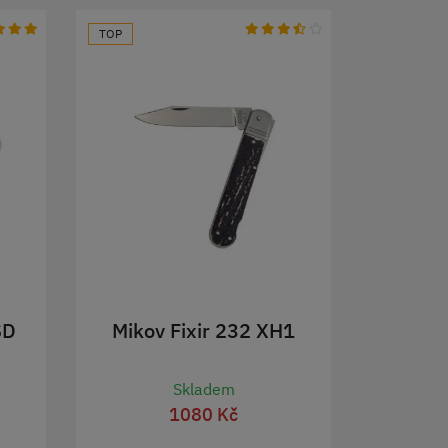
TOP
SD
Mikov Fixir 232 XH1
Skladem
1080 Kč