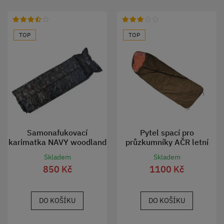
TOP
TOP
Samonafukovací
Pytel spací pro
karimatka NAVY woodland
průzkumníky AČR letní
Skladem
Skladem
850 Kč
1100 Kč
DO KOŠÍKU
DO KOŠÍKU