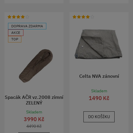
DOPRAVA ZDARMA
AKCE
TOP
Celta NVA zánovní
Skladem
Spacák AČR vz.2008 zimní
1490 Kč
ZELENÝ
Skladem
DO KOŠÍKU
3990 Kč
4490 Kč