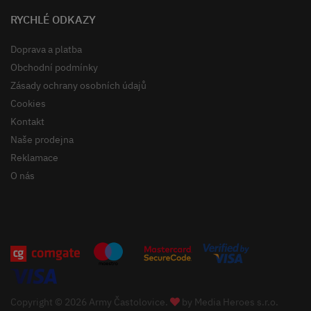
RYCHLÉ ODKAZY
Doprava a platba
Obchodní podmínky
Zásady ochrany osobních údajů
Cookies
Kontakt
Naše prodejna
Reklamace
O nás
Copyright © 2026 Army Častolovice.
by
Media Heroes s.r.o.