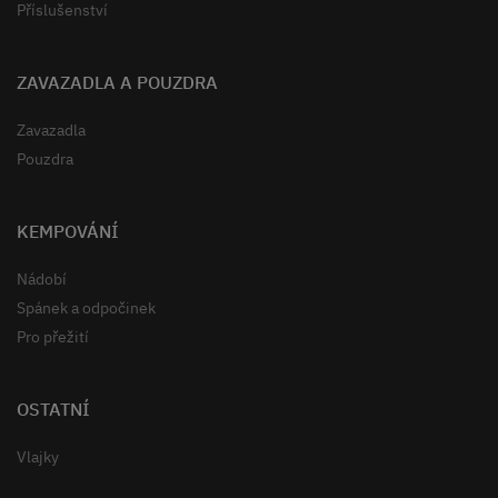
Příslušenství
ZAVAZADLA A POUZDRA
Zavazadla
Pouzdra
KEMPOVÁNÍ
Nádobí
Spánek a odpočinek
Pro přežití
OSTATNÍ
Vlajky