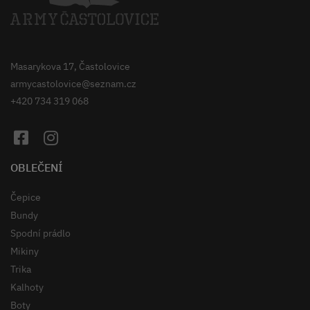
Masarykova 17, Častolovice
armycastolovice@seznam.cz
+420 734 319 068
OBLEČENÍ
Čepice
Bundy
Spodní prádlo
Mikiny
Trika
Kalhoty
Boty