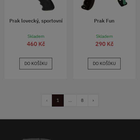
Prak lovecký, sportovní
Prak Fun
Skladem
Skladem
460 Kč
290 Kč
DO KOŠÍKU
DO KOŠÍKU
‹
1
...
8
›