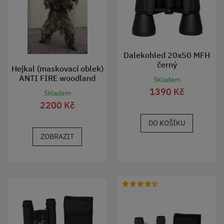
Dalekohled 20x50 MFH
černý
Hejkal (maskovací oblek)
ANTI FIRE woodland
Skladem
1390 Kč
Skladem
2200 Kč
DO KOŠÍKU
ZOBRAZIT