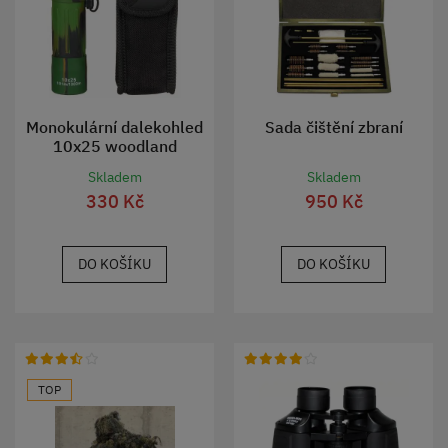
Monokulární dalekohled
Sada čištění zbraní
10x25 woodland
Skladem
Skladem
330 Kč
950 Kč
DO KOŠÍKU
DO KOŠÍKU
TOP