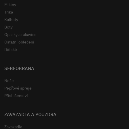
Mikiny
Trika
Kalhoty
Boty
Opasky a rukavice
Ostatní oblečení
Dětské
SEBEOBRANA
Nože
Pepřové spreje
Příslušenství
ZAVAZADLA A POUZDRA
Zavazadla