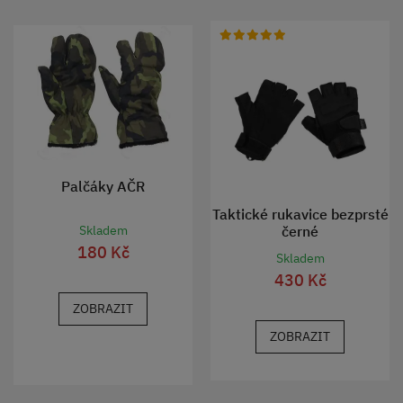
Palčáky AČR
Taktické rukavice bezprsté
černé
Skladem
180 Kč
Skladem
430 Kč
ZOBRAZIT
ZOBRAZIT