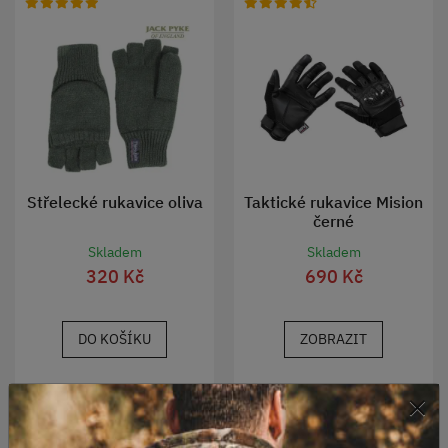
Střelecké rukavice oliva
Taktické rukavice Mision
černé
Skladem
Skladem
320 Kč
690 Kč
DO KOŠÍKU
ZOBRAZIT
×