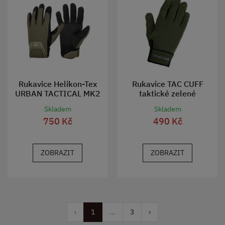
Rukavice Helikon-Tex
Rukavice TAC CUFF
URBAN TACTICAL MK2
taktické zelené
OLIVE GREEN
Skladem
Skladem
750 Kč
490 Kč
ZOBRAZIT
ZOBRAZIT
‹
1
...
3
›