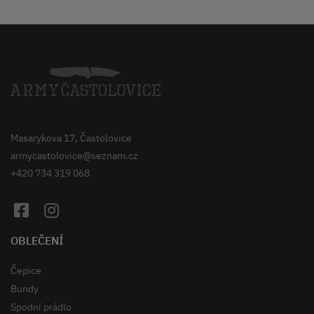
Masarykova 17, Častolovice
armycastolovice@seznam.cz
+420 734 319 068
OBLEČENÍ
Čepice
Bundy
Spodní prádlo