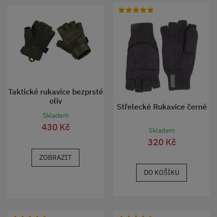
Taktické rukavice bezprsté
oliv
Střelecké Rukavice černé
Skladem
430 Kč
Skladem
320 Kč
ZOBRAZIT
DO KOŠÍKU