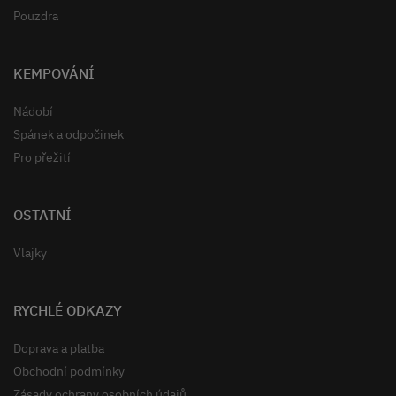
Pouzdra
KEMPOVÁNÍ
Nádobí
Spánek a odpočinek
Pro přežití
OSTATNÍ
Vlajky
RYCHLÉ ODKAZY
Doprava a platba
Obchodní podmínky
Zásady ochrany osobních údajů