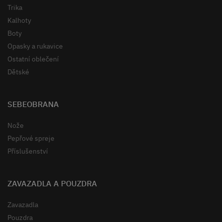
Trika
Kalhoty
Boty
Opasky a rukavice
Ostatní oblečení
Dětské
SEBEOBRANA
Nože
Pepřové spreje
Příslušenství
ZAVAZADLA A POUZDRA
Zavazadla
Pouzdra