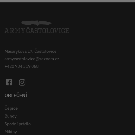
Masarykova 17, Častolovice
armycastolovice@seznam.cz
+420 734 319 068
OBLEČENÍ
Čepice
Bundy
Spodní prádlo
Mikiny