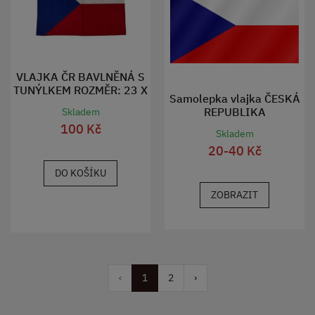
VLAJKA ČR BAVLNĚNÁ S
TUNÝLKEM ROZMĚR: 23 X
Samolepka vlajka ČESKÁ
33 CM
REPUBLIKA
Skladem
100 Kč
Skladem
20-40 Kč
DO KOŠÍKU
ZOBRAZIT
‹
1
2
›