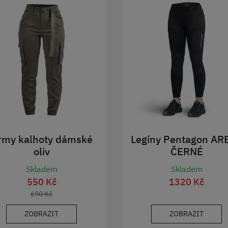
rmy kalhoty dámské
Legíny Pentagon AR
oliv
ČERNÉ
Skladem
Skladem
550 Kč
1320 Kč
690 Kč
ZOBRAZIT
ZOBRAZIT