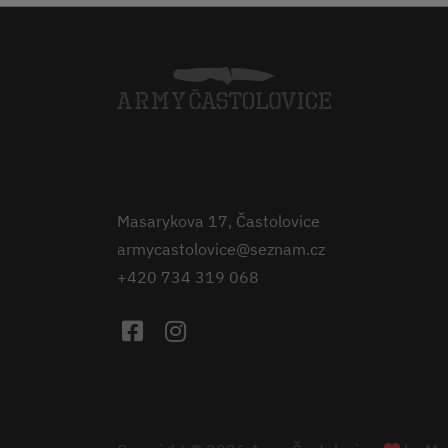
Masarykova 17, Častolovice
armycastolovice@seznam.cz
+420 734 319 068