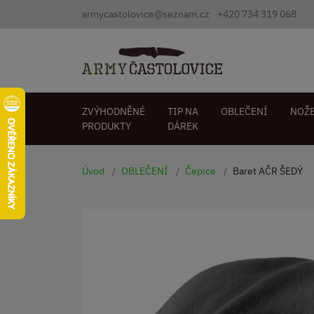
armycastolovice@seznam.cz
+420 734 319 068
ZVÝHODNĚNÉ
TIP NA
OBLEČENÍ
NOŽ
PRODUKTY
DÁREK
Úvod
OBLEČENÍ
Čepice
Baret AČR ŠEDÝ