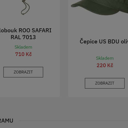
lobouk ROO SAFARI
RAL 7013
Čepice US BDU oli
Skladem
710 Kč
Skladem
220 Kč
ZOBRAZIT
ZOBRAZIT
RAMU