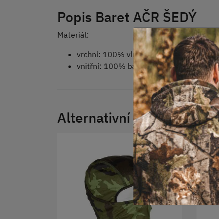
Popis Baret AČR ŠEDÝ
Materiál:
vrchní: 100% vlna
vnitřní: 100% bavlna
Alternativní produkty