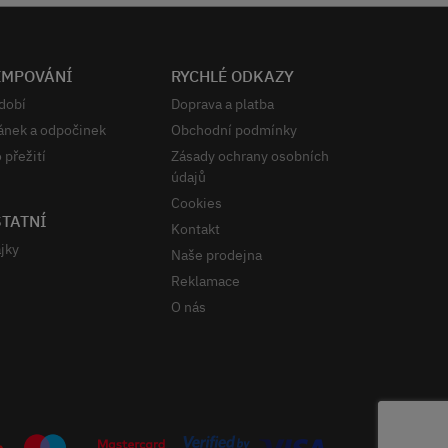
EMPOVÁNÍ
RYCHLÉ ODKAZY
dobí
Doprava a platba
ánek a odpočinek
Obchodní podmínky
 přežití
Zásady ochrany osobních
údajů
Cookies
TATNÍ
Kontakt
jky
Naše prodejna
Reklamace
O nás