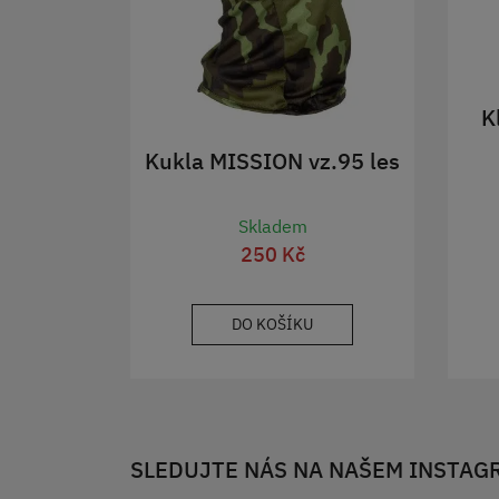
K
Kukla MISSION vz.95 les
Skladem
250 Kč
DO KOŠÍKU
SLEDUJTE NÁS NA NAŠEM INSTAG