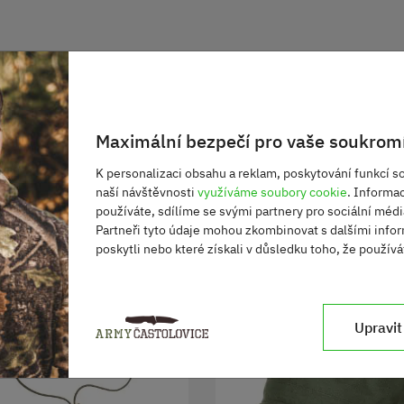
Maximální bezpečí pro vaše soukromí
K personalizaci obsahu a reklam, poskytování funkcí so
naší návštěvnosti
využíváme soubory cookie
. Informa
používáte, sdílíme se svými partnery pro sociální média
Partneři tyto údaje mohou zkombinovat s dalšími infor
poskytli nebo které získali v důsledku toho, že používát
Upravit