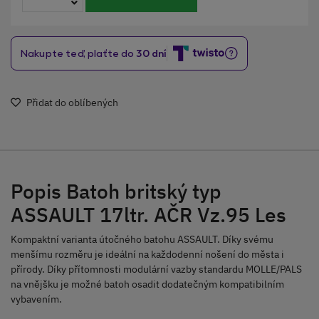
Přidat do oblíbených
Popis Batoh britský typ
ASSAULT 17ltr. AČR Vz.95 Les
Kompaktní varianta útočného batohu ASSAULT. Díky svému
menšímu rozměru je ideální na každodenní nošení do města i
přírody. Díky přítomnosti modulární vazby standardu MOLLE/PALS
na vnějšku je možné batoh osadit dodatečným kompatibilním
vybavením.