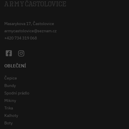
Masarykova 17, Častolovice
armycastolovice@seznam.cz
+420 734 319 068
OBLEČENÍ
Čepice
Bundy
Spodní prádlo
Mikiny
Trika
Kalhoty
Boty