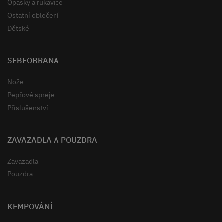
Opasky a rukavice
Ostatní oblečení
Dětské
SEBEOBRANA
Nože
Pepřové spreje
Příslušenství
ZAVAZADLA A POUZDRA
Zavazadla
Pouzdra
KEMPOVÁNÍ