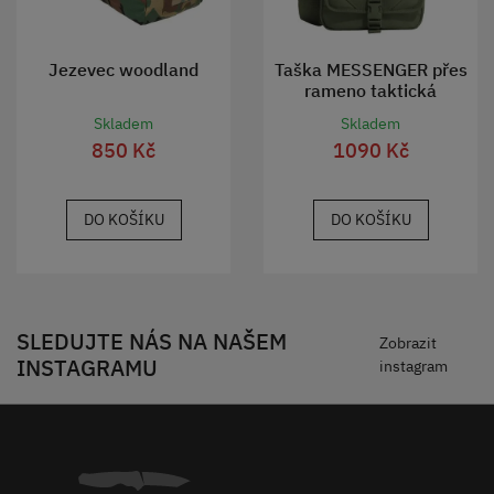
Jezevec woodland
Taška MESSENGER přes
rameno taktická
PENTAGON zelená
Skladem
Skladem
850 Kč
1090 Kč
DO KOŠÍKU
DO KOŠÍKU
SLEDUJTE NÁS NA NAŠEM
Zobrazit
INSTAGRAMU
instagram