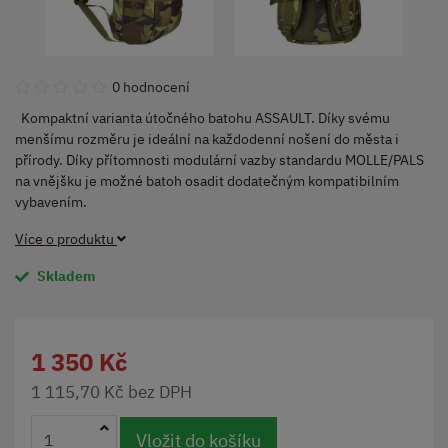
0 hodnocení
Kompaktní varianta útočného batohu ASSAULT. Díky svému
menšímu rozměru je ideální na každodenní nošení do města i
přírody. Díky přítomnosti modulární vazby standardu MOLLE/PALS
na vnějšku je možné batoh osadit dodatečným kompatibilním
vybavením.
Více o produktu
Skladem
1 350 Kč
1 115,70 Kč bez DPH
Vložit do košíku