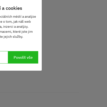
 a cookies
ciálních médií a analýze
ce o tom, jak náš web
, inzerci a analýzy.
macemi, které jste jim
e jejich služby.
Povolit vše