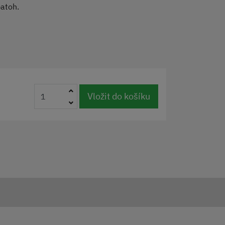
 batoh.
Vložit do košíku