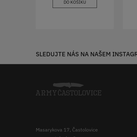
DO KOŠÍKU
SLEDUJTE NÁS NA NAŠEM INSTAG
Masarykova 17, Častolovice