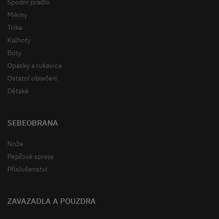
Spodní prádlo
Mikiny
Trika
Kalhoty
Boty
Opasky a rukavice
Ostatní oblečení
Dětské
SEBEOBRANA
Nože
Pepřové spreje
Příslušenství
ZAVAZADLA A POUZDRA