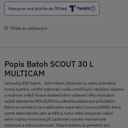
Přidat do oblíbených
Popis Batoh SCOUT 30 L
MULTICAM
Lehoučký EDC batoh.. Jeho hlavní předností je velmi pohodlný
nosný systém, vnitřní stahovací rukáv umožňující navýšení objemu
a možnost vnější fixace dodatečného vybavení díky modulární
vazbě standardu MOLLE/PALS a několika plastovým průvlakům.
Batoh je vyrobený ze značkového materiálu Cordura 1000D, který
oproti alternativám jako je běžný nylon nebo polyester nabízí
velmi nízkou hmotnost při zachování vysoké mechanické
odolnosti a otěruvzdornosti. Objem batohu je perfektní pro