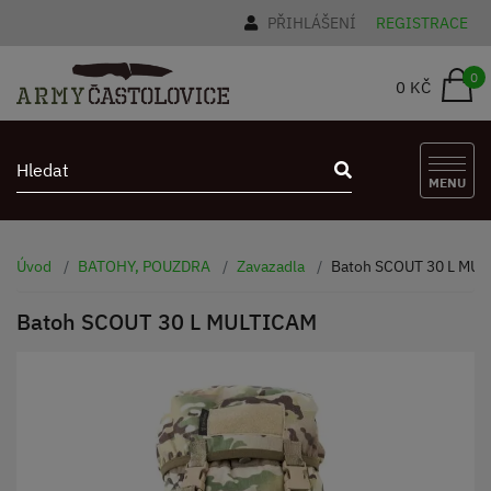
PŘIHLÁŠENÍ
REGISTRACE
0
0 KČ
MENU
Úvod
BATOHY, POUZDRA
Zavazadla
Batoh SCOUT 30 L MU
Batoh SCOUT 30 L MULTICAM