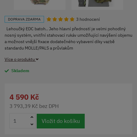
3 hodnocení
DOPRAVA ZDARMA
Lehoučký EDC batoh.. Jeho hlavní předností je velmi pohodlný
nosný systém, vnitřní stahovací rukáv umožňující navýšení objemu
a možnost vnější fixace dodatečného vybavení díky vazbě
standardu MOLLE/PALS a průvlakům
Více o produktu
Skladem
4 590 Kč
3 793,39 Kč bez DPH
Vložit do košíku