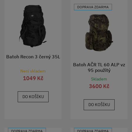
DOPRAVA ZDARMA
Batoh Recon 3 černý 35L
Batoh AČR TL 60 ALP vz
95 použitý
Není skladem
1049 Kč
Skladem
3600 Kč
DO KOŠÍKU
DO KOŠÍKU
DOPRAVA ZDARMA
DOPRAVA ZDARMA