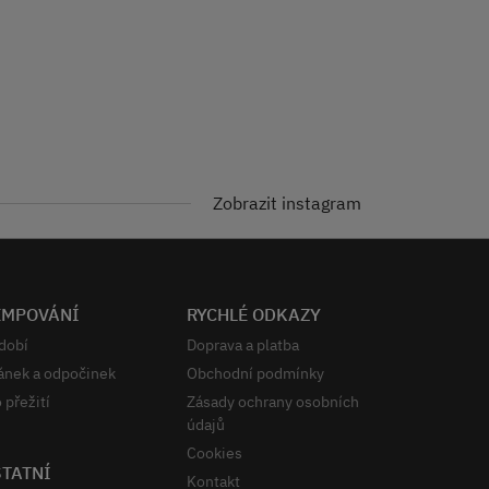
Zobrazit instagram
EMPOVÁNÍ
RYCHLÉ ODKAZY
dobí
Doprava a platba
ánek a odpočinek
Obchodní podmínky
 přežití
Zásady ochrany osobních
údajů
Cookies
TATNÍ
Kontakt