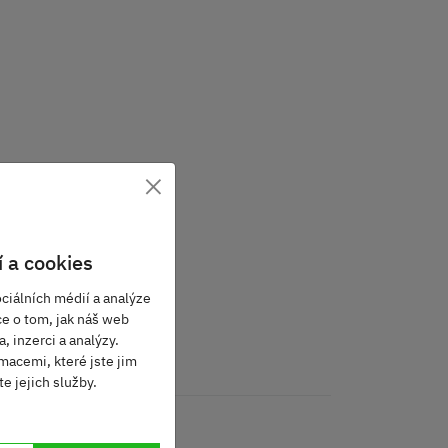
×
 a cookies
ciálních médií a analýze
ce o tom, jak náš web
, inzerci a analýzy.
macemi, které jste jim
e jejich služby.