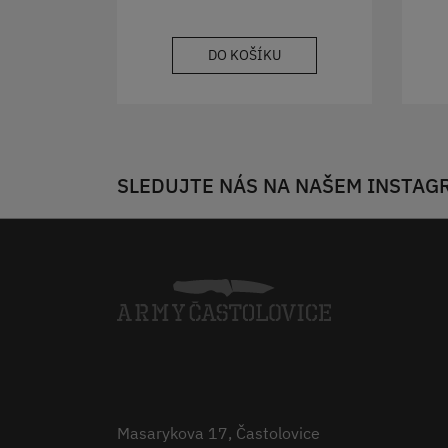
DO KOŠÍKU
SLEDUJTE NÁS NA NAŠEM INSTAG
Masarykova 17, Častolovice