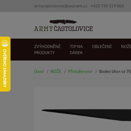
armycastolovice@seznam.cz
+420 734 319 068
ZVÝHODNĚNÉ
TIP NA
OBLEČENÍ
NOŽ
PRODUKTY
DÁREK
Úvod
NOŽE
Příslušenství
Bodec Uton vz 75