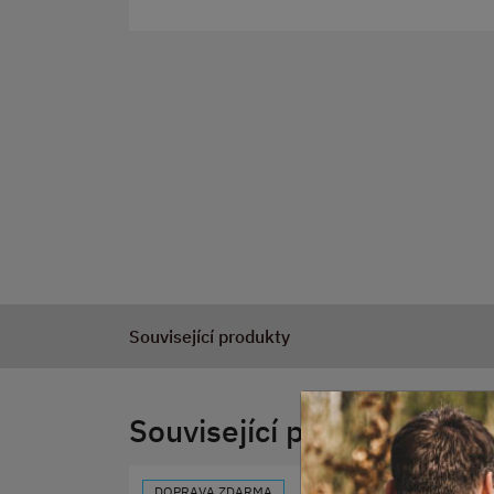
Související produkty
Související produkty
DOPRAVA ZDARMA