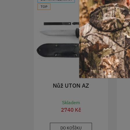
TOP
Nůž UTON AZ
Skladem
2740 Kč
DO KOŠÍKU