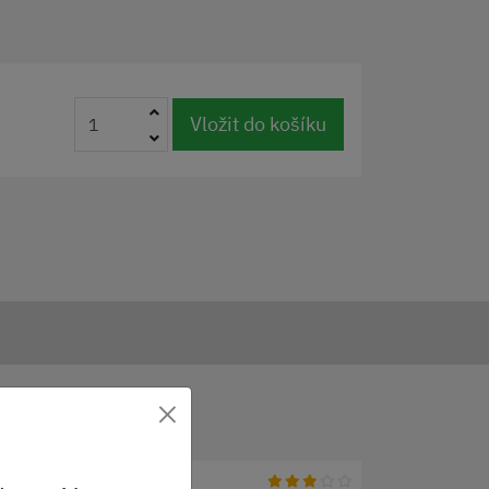
Vložit do košíku
×