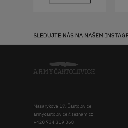
SLEDUJTE NÁS NA NAŠEM INSTAG
Masarykova 17, Častolovice
armycastolovice@seznam.cz
+420 734 319 068