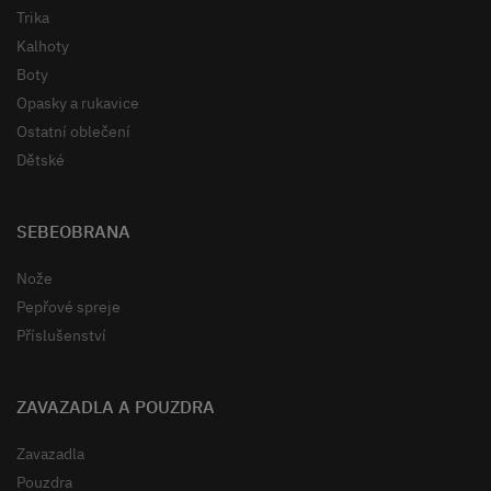
Trika
Kalhoty
Boty
Opasky a rukavice
Ostatní oblečení
Dětské
SEBEOBRANA
Nože
Pepřové spreje
Příslušenství
ZAVAZADLA A POUZDRA
Zavazadla
Pouzdra