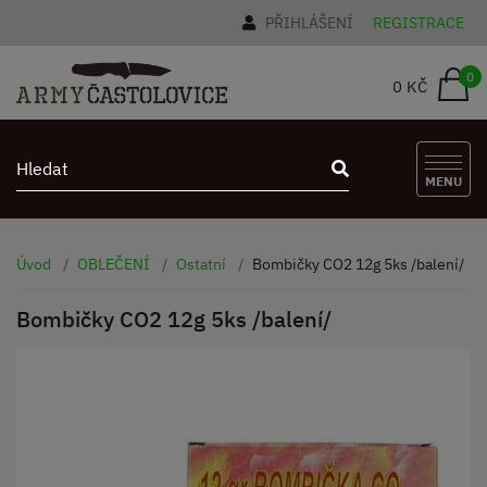
PŘIHLÁŠENÍ
REGISTRACE
0
0 KČ
MENU
Úvod
OBLEČENÍ
Ostatní
Bombičky CO2 12g 5ks /balení/
Bombičky CO2 12g 5ks /balení/