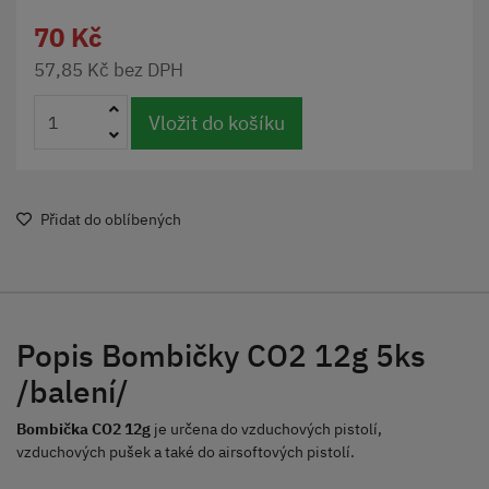
70 Kč
57,85 Kč bez DPH
Vložit do košíku
Přidat do oblíbených
Popis Bombičky CO2 12g 5ks
/balení/
Bombička CO2 12g
je určena do vzduchových pistolí,
vzduchových pušek a také do airsoftových pistolí.