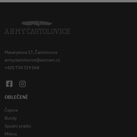
Masarykova 17, Častolovice
armycastolovice@seznam.cz
+420 734 319 068
OBLEČENÍ
Čepice
Bundy
Spodní prádlo
Mikiny