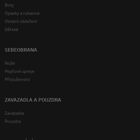
Boty
Opasky a rukavice
Ostatní oblečení
Dětské
SEBEOBRANA
Nože
Pepřové spreje
Příslušenství
ZAVAZADLA A POUZDRA
Zavazadla
Pouzdra