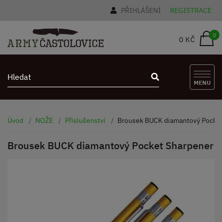
PŘIHLÁŠENÍ
REGISTRACE
0
0 KČ
MENU
Úvod
NOŽE
Příslušenství
Brousek BUCK diamantový Pocket
Brousek BUCK diamantový Pocket Sharpener