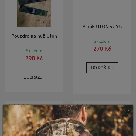
Pilník UTON vz 75
Pouzdro na nůž Uton
Skladem
270 Kč
Skladem
290 Kč
DO KOŠÍKU
ZOBRAZIT
×