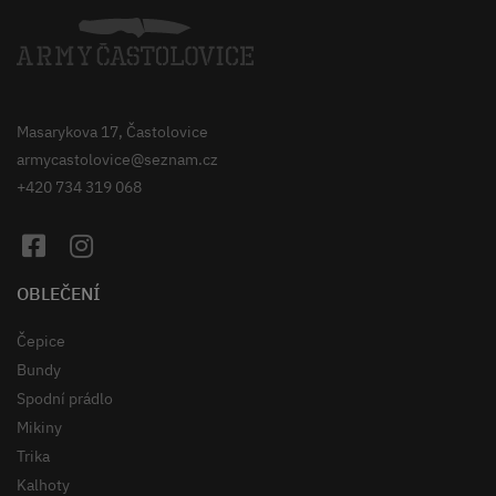
Masarykova 17, Častolovice
armycastolovice@seznam.cz
+420 734 319 068
OBLEČENÍ
Čepice
Bundy
Spodní prádlo
Mikiny
Trika
Kalhoty