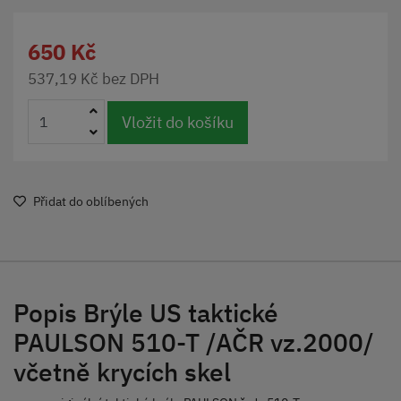
650 Kč
537,19 Kč bez DPH
Vložit do košíku
Přidat do oblíbených
Popis Brýle US taktické
PAULSON 510-T /AČR vz.2000/
včetně krycích skel