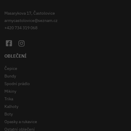
Masarykova 17, Častolovice
armycastolovice@seznam.cz
+420 734 319 068
OBLEČENÍ
Čepice
Bundy
Spodní prádlo
Mikiny
Trika
Kalhoty
Boty
Opasky a rukavice
Ostatní oblečení