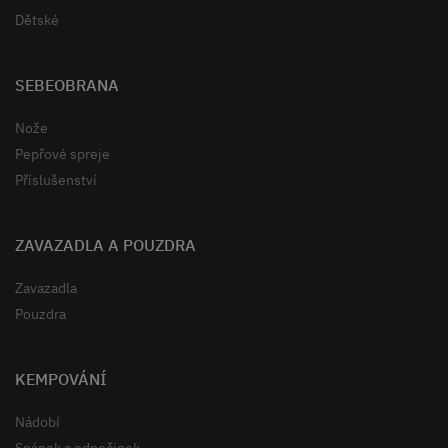
Dětské
SEBEOBRANA
Nože
Pepřové spreje
Příslušenství
ZAVAZADLA A POUZDRA
Zavazadla
Pouzdra
KEMPOVÁNÍ
Nádobí
Spánek a odpočinek