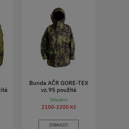
Bunda AČR GORE-TEX
itá
vz.95 použitá
Skladem
2100-2200 Kč
ZOBRAZIT