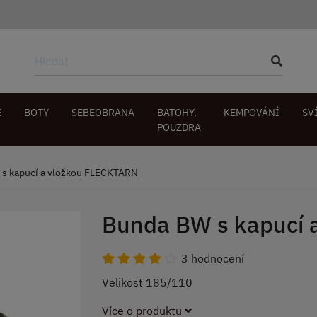
E
BOTY
SEBEOBRANA
BATOHY,
KEMPOVÁNÍ
SV
POUZDRA
s kapucí a vložkou FLECKTARN
Bunda BW s kapucí 
3 hodnocení
Velikost 185/110
Více o produktu