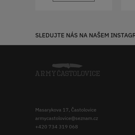
SLEDUJTE NÁS NA NAŠEM INSTAG
Masarykova 17, Častolovice
armycastolovice@seznam.cz
+420 734 319 068