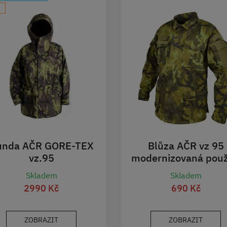
unda AČR GORE-TEX
Blůza AČR vz 95
vz.95
modernizovaná použ
Skladem
Skladem
2990 Kč
690 Kč
ZOBRAZIT
ZOBRAZIT