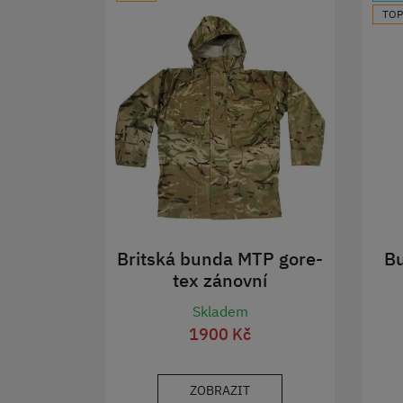
TOP
Britská bunda MTP gore-
B
tex zánovní
Skladem
1900 Kč
ZOBRAZIT