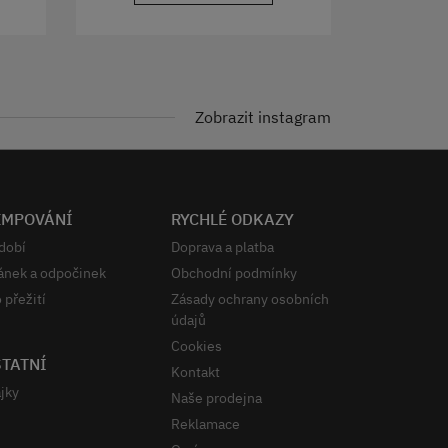
Zobrazit instagram
EMPOVÁNÍ
RYCHLÉ ODKAZY
dobí
Doprava a platba
ánek a odpočinek
Obchodní podmínky
 přežití
Zásady ochrany osobních
údajů
Cookies
TATNÍ
Kontakt
jky
Naše prodejna
Reklamace