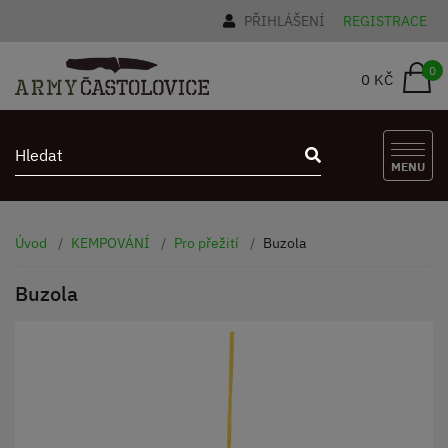
PŘIHLÁŠENÍ
REGISTRACE
0
0 KČ
MENU
Úvod
KEMPOVÁNÍ
Pro přežití
Buzola
Buzola