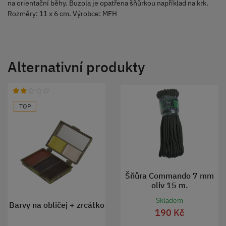
na orientační běhy. Buzola je opatřena šňůrkou například na krk.
Rozměry: 11 x 6 cm. Výrobce: MFH
Alternativní produkty
TOP
Šňůra Commando 7 mm
oliv 15 m.
Skladem
Barvy na obličej + zrcátko
190 Kč