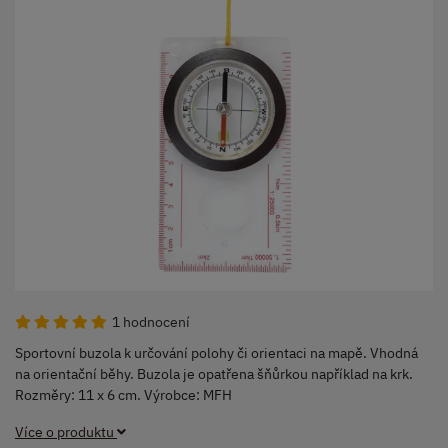
1 hodnocení
Sportovní buzola k určování polohy či orientaci na mapě. Vhodná
na orientační běhy. Buzola je opatřena šňůrkou například na krk.
Rozměry: 11 x 6 cm. Výrobce: MFH
Více o produktu