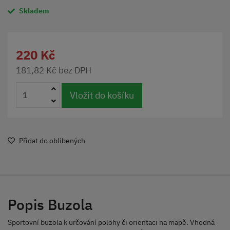
Skladem
220 Kč
181,82 Kč bez DPH
Vložit do košíku
Přidat do oblíbených
Popis Buzola
Sportovní buzola k určování polohy či orientaci na mapě. Vhodná