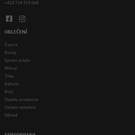
+420 734 319 068
OBLEČENÍ
Čepice
Bundy
Spodní prádlo
Mikiny
Trika
Kalhoty
Boty
Opasky a rukavice
Ostatní oblečení
Dětské
SEBEOBRANA