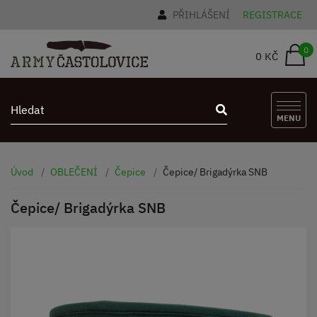
PŘIHLÁŠENÍ
REGISTRACE
0
0 KČ
MENU
Úvod
OBLEČENÍ
Čepice
Čepice/ Brigadýrka SNB
Čepice/ Brigadýrka SNB