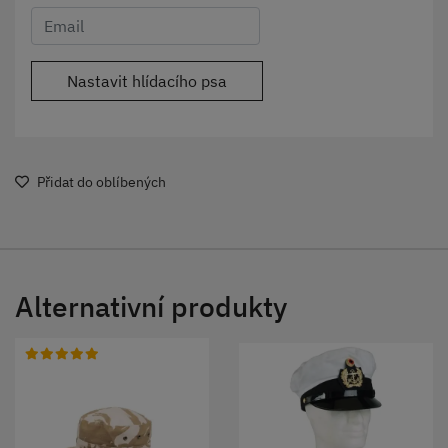
Nastavit hlídacího psa
Přidat do oblíbených
Alternativní produkty