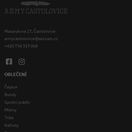
Masarykova 17, Častolovice
armycastolovice@seznam.cz
+420 734 319 068
OBLEČENÍ
Čepice
Bundy
Spodní prádlo
Mikiny
Trika
Kalhoty