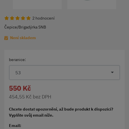
2 hodnocení
Čepice/Brigadýrka SNB
Není skladem
beranice:
53
550 Kč
454,55 Kč bez DPH
Chcete dostat upozornění, až bude produkt k dispozici?
Vyplňte svůj email níže.
Email: