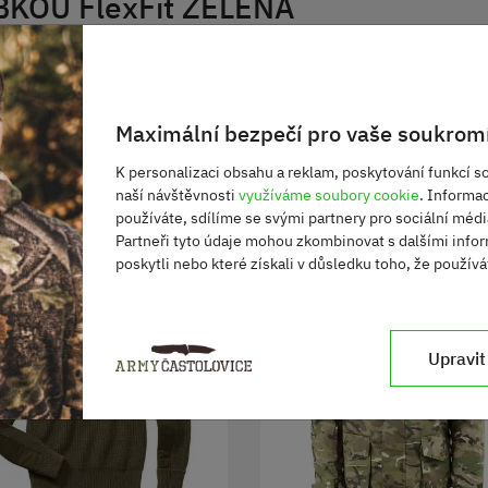
EBKOU FlexFit ZELENÁ
Maximální bezpečí pro vaše soukromí
K personalizaci obsahu a reklam, poskytování funkcí so
naší návštěvnosti
využíváme soubory cookie
. Informa
používáte, sdílíme se svými partnery pro sociální média
Partneři tyto údaje mohou zkombinovat s dalšími infor
poskytli nebo které získali v důsledku toho, že používát
Upravit