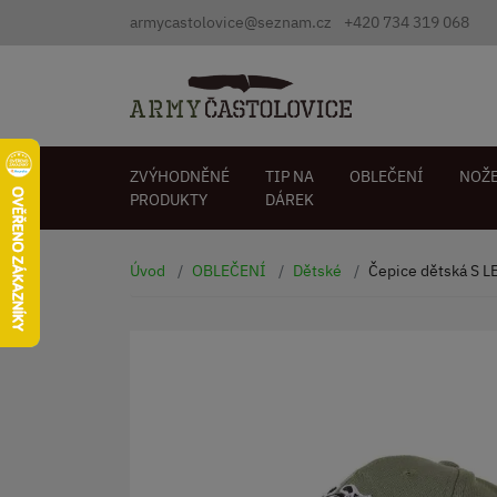
armycastolovice@seznam.cz
+420 734 319 068
ZVÝHODNĚNÉ
TIP NA
OBLEČENÍ
NOŽ
PRODUKTY
DÁREK
Úvod
OBLEČENÍ
Dětské
Čepice dětská S 