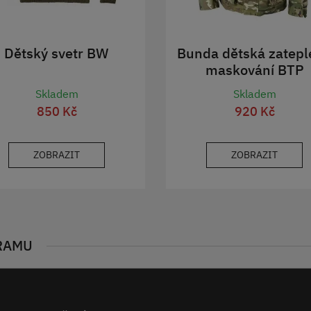
Dětský svetr BW
Bunda dětská zatepl
maskování BTP
Skladem
Skladem
850 Kč
920 Kč
ZOBRAZIT
ZOBRAZIT
RAMU