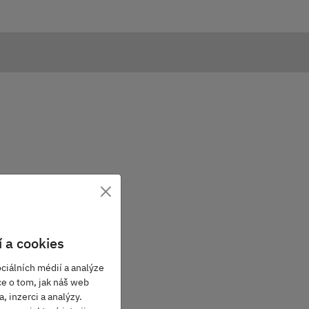
×
 a cookies
ciálních médií a analýze
ce o tom, jak náš web
, inzerci a analýzy.