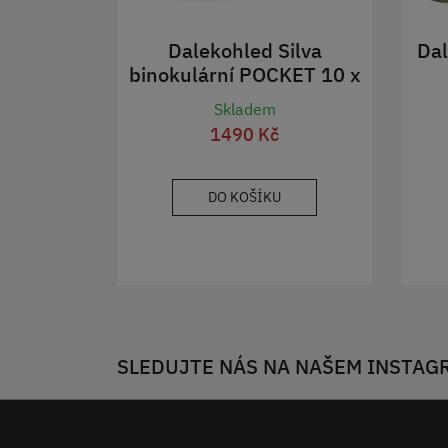
Dalekohled Silva
Dal
binokulární POCKET 10 x
25
Skladem
1490 Kč
DO KOŠÍKU
SLEDUJTE NÁS NA NAŠEM INSTAG