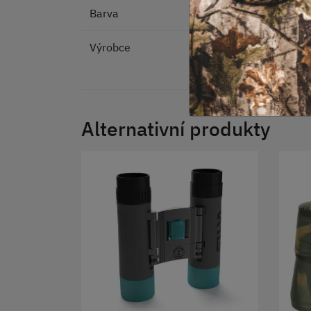
Barva
Výrobce
Alternativní produkty