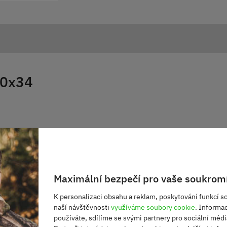
10x34
ek,
Maximální bezpečí pro vaše soukromí
K personalizaci obsahu a reklam, poskytování funkcí so
naší návštěvnosti
využíváme soubory cookie
. Informa
používáte, sdílíme se svými partnery pro sociální média