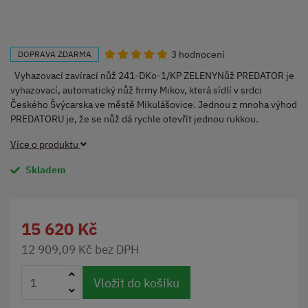
3 hodnocení
DOPRAVA ZDARMA
Vyhazovací zavírací nůž 241-DKo-1/KP ZELENYNůž PREDATOR je
vyhazovací, automatický nůž firmy Mikov, která sídlí v srdci
Českého Švýcarska ve městě Mikulášovice. Jednou z mnoha výhod
PREDATORU je, že se nůž dá rychle otevřít jednou rukkou.
Více o produktu
Skladem
15 620 Kč
12 909,09 Kč bez DPH
Vložit do košíku