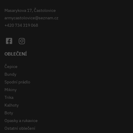
Masarykova 17, Častolovice
armycastolovice@seznam.cz
+420 734 319 068
OBLEČENÍ
Čepice
Bundy
Spodní prádlo
Mikiny
Trika
Kalhoty
Boty
Opasky a rukavice
Ostatní oblečení