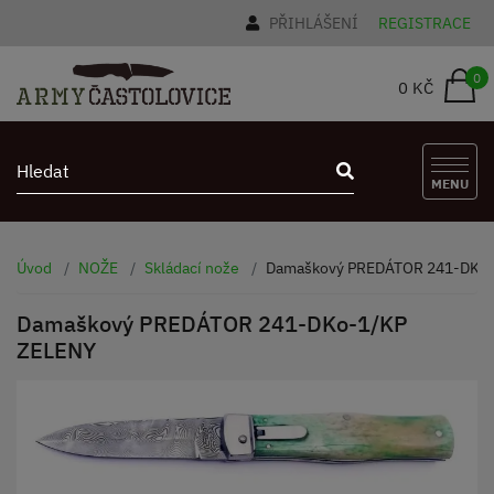
PŘIHLÁŠENÍ
REGISTRACE
0
0 KČ
MENU
Úvod
NOŽE
Skládací nože
Damaškový PREDÁTOR 241-DKo-
Damaškový PREDÁTOR 241-DKo-1/KP
ZELENY