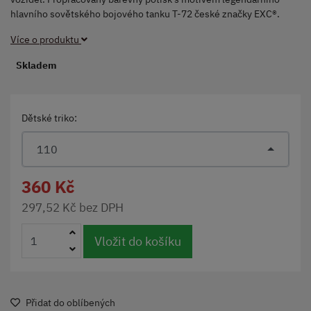
hlavního sovětského bojového tanku T-72 české značky EXC®.
Více o produktu
Skladem
Dětské triko:
110
360 Kč
297,52 Kč bez DPH
Vložit do košíku
Přidat do oblíbených