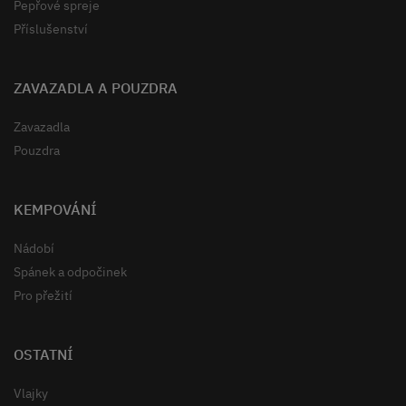
Pepřové spreje
Příslušenství
ZAVAZADLA A POUZDRA
Zavazadla
Pouzdra
KEMPOVÁNÍ
Nádobí
Spánek a odpočinek
Pro přežití
OSTATNÍ
Vlajky