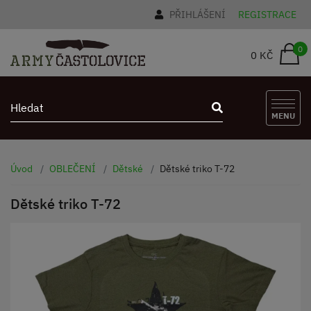
PŘIHLÁŠENÍ
REGISTRACE
0
0 KČ
MENU
Úvod
OBLEČENÍ
Dětské
Dětské triko T-72
Dětské triko T-72