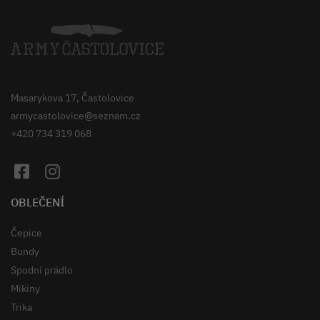
Masarykova 17, Častolovice
armycastolovice@seznam.cz
+420 734 319 068
OBLEČENÍ
Čepice
Bundy
Spodní prádlo
Mikiny
Trika