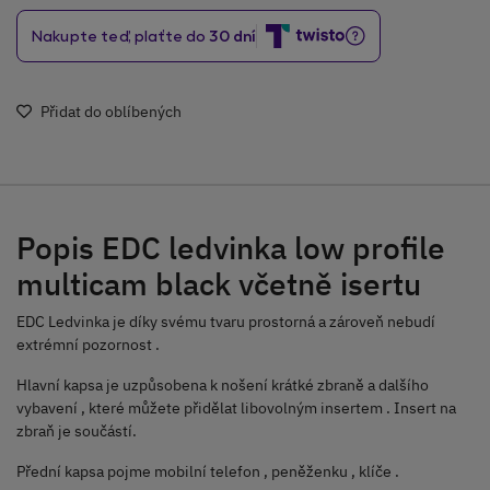
Přidat do oblíbených
Popis EDC ledvinka low profile
multicam black včetně isertu
EDC Ledvinka je díky svému tvaru prostorná a zároveň nebudí
extrémní pozornost .
Hlavní kapsa je uzpůsobena k nošení krátké zbraně a dalšího
vybavení , které můžete přidělat libovolným insertem . Insert na
zbraň je součástí.
Přední kapsa pojme mobilní telefon , peněženku , klíče .