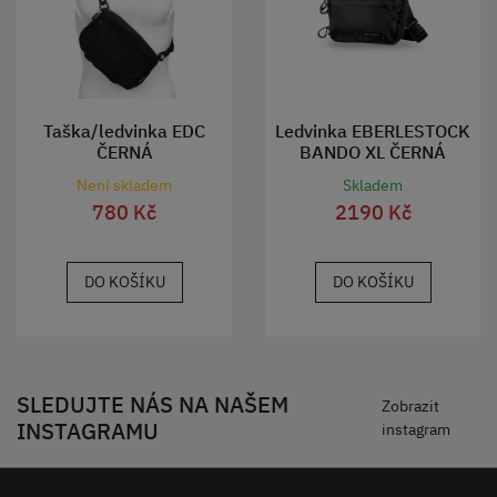
Taška/ledvinka EDC
Ledvinka EBERLESTOCK
ČERNÁ
BANDO XL ČERNÁ
Není skladem
Skladem
780 Kč
2190 Kč
DO KOŠÍKU
DO KOŠÍKU
SLEDUJTE NÁS NA NAŠEM
Zobrazit
INSTAGRAMU
instagram