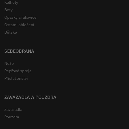
Kalhoty
Boty
Opasky a rukavice
Ostatní oblečení
Dětské
SEBEOBRANA
Nože
Pepřové spreje
Příslušenství
ZAVAZADLA A POUZDRA
Zavazadla
Pouzdra