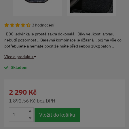
3 hodnocení
EDC ledvinka je prostě sakra dokonalá.. Díky velikosti a tvaru
nebudí pozornost .. Barevná kombinace je úžasná .. pojme vše co
potřebujete a nemáte pocit že máte před sebou 10kg batoh ..
Více o produktu
Skladem
2 290 Kč
1 892,56 Kč bez DPH
Vložit do košíku