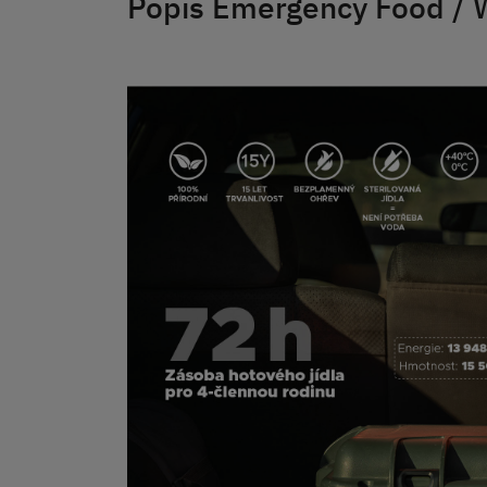
Popis Emergency Food / 