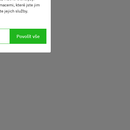
macemi, které jste jim
e jejich služby.
Povolit vše