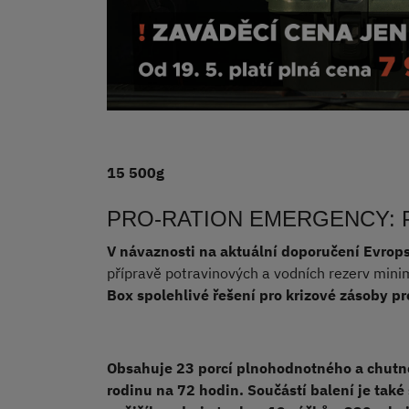
15 500g
PRO-RATION EMERGENCY: PRO 
V návaznosti na aktuální doporučení Evrop
přípravě potravinových a vodních rezerv minim
Box spolehlivé řešení pro krizové zásoby p
Obsahuje 23 porcí plnohodnotného a chutné
rodinu na 72 hodin. Součástí balení je také