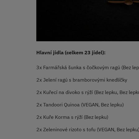
Hlavní jídla (celkem 23 jídel):
3x Farmářská šunka s čočkovým ragú (Bez lep
2x Jelení ragú s bramborovými knedlíčky
2x Kuřecí na divoko s rýží
(Bez lepku,
Bez lepk
2x Tandoori Quinoa (VEGAN, Bez lepku)
2x Kuře Korma s rýží
(Bez lepku)
2x Zeleninové rizoto s tofu (VEGAN, Bez lepku