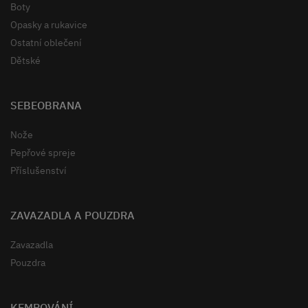
Boty
Opasky a rukavice
Ostatní oblečení
Dětské
SEBEOBRANA
Nože
Pepřové spreje
Příslušenství
ZAVAZADLA A POUZDRA
Zavazadla
Pouzdra
KEMPOVÁNÍ