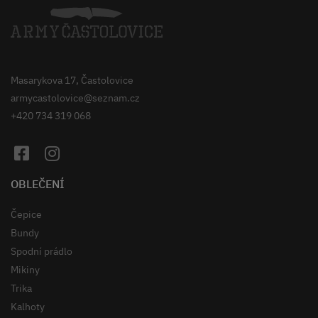
Masarykova 17, Častolovice
armycastolovice@seznam.cz
+420 734 319 068
OBLEČENÍ
Čepice
Bundy
Spodní prádlo
Mikiny
Trika
Kalhoty