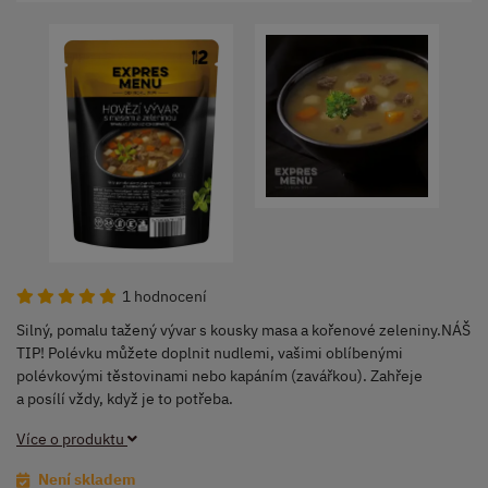
1 hodnocení
Silný, pomalu tažený vývar s kousky masa a kořenové zeleniny.NÁŠ
TIP! Polévku můžete doplnit nudlemi, vašimi oblíbenými
polévkovými těstovinami nebo kapáním (zavářkou). Zahřeje
a posílí vždy, když je to potřeba.
Více o produktu
Není skladem