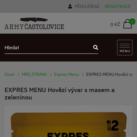
PŘIHLÁŠENÍ
REGISTRACE
0
0 KČ
MENU
Úvod
MRE,STRAVA
Expres Menu
EXPRES MENU Hovězí výva
EXPRES MENU Hovězí vývar s masem a
zeleninou