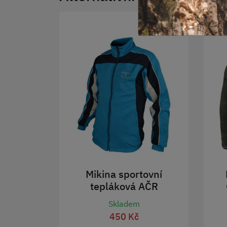
TOP
Mikina sportovní
tepláková AČR
Skladem
450 Kč