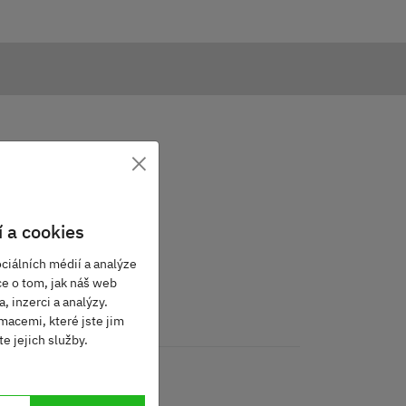
×
 a cookies
ciálních médií a analýze
ce o tom, jak náš web
, inzerci a analýzy.
macemi, které jste jim
e jejich služby.