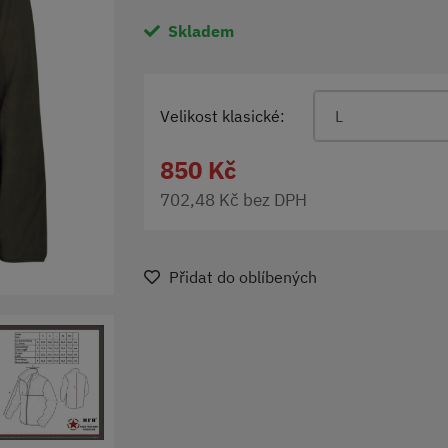
Skladem
Velikost klasické:
L
850 Kč
702,48 Kč bez DPH
Přidat do oblíbených