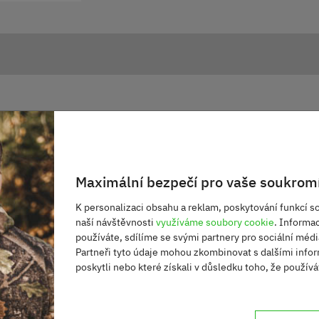
ber
Maximální bezpečí pro vaše soukromí
a zip
K personalizaci obsahu a reklam, poskytování funkcí so
naší návštěvnosti
využíváme soubory cookie
. Informa
používáte, sdílíme se svými partnery pro sociální média
Partneři tyto údaje mohou zkombinovat s dalšími infor
poskytli nebo které získali v důsledku toho, že používát