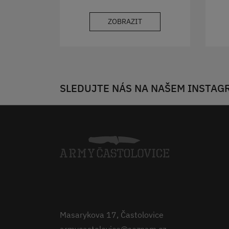
ZOBRAZIT
SLEDUJTE NÁS NA NAŠEM INSTAG
Masarykova 17, Častolovice