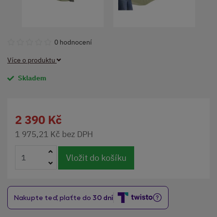
0 hodnocení
Více o produktu
Skladem
2 390 Kč
1 975,21 Kč bez DPH
Vložit do košíku