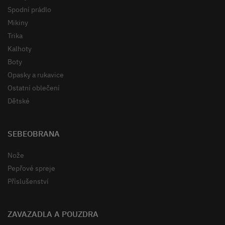
Spodní prádlo
Mikiny
Trika
Kalhoty
Boty
Opasky a rukavice
Ostatní oblečení
Dětské
SEBEOBRANA
Nože
Pepřové spreje
Příslušenství
ZAVAZADLA A POUZDRA