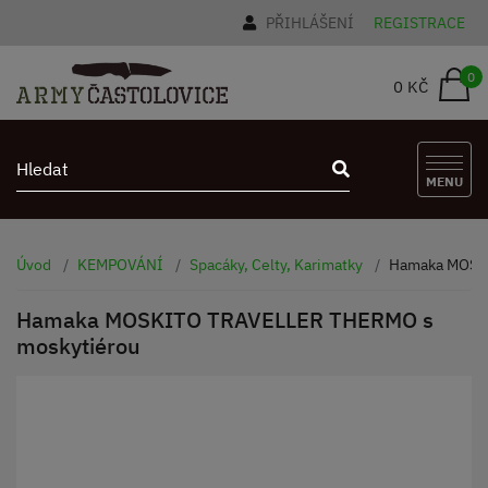
PŘIHLÁŠENÍ
REGISTRACE
0
0 KČ
MENU
Úvod
KEMPOVÁNÍ
Spacáky, Celty, Karimatky
Hamaka MOSK
Hamaka MOSKITO TRAVELLER THERMO s
moskytiérou