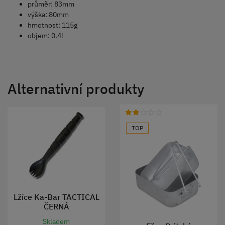
průměr: 83mm
výška: 80mm
hmotnost: 115g
objem: 0.4l
Alternativní produkty
TOP
Lžíce Ka-Bar TACTICAL
ČERNÁ
Skladem