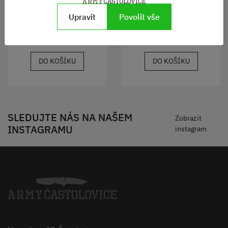
Upravit
Povolit vše
Skladem
Skladem
90 Kč
220 Kč
DO KOŠÍKU
DO KOŠÍKU
SLEDUJTE NÁS NA NAŠEM
Zobrazit
INSTAGRAMU
instagram