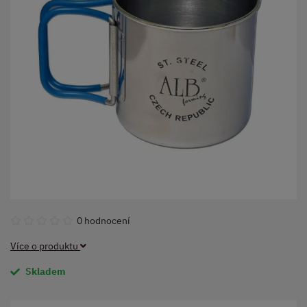
0 hodnocení
Více o produktu
Skladem