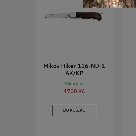
Mikov Hiker 116-ND-1
AK/KP
Skladem
1700 Kč
DO KOŠÍKU