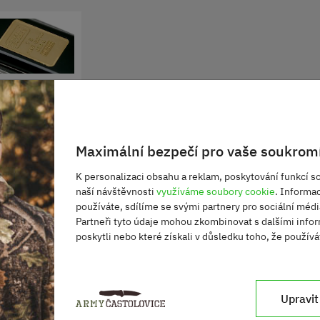
Maximální bezpečí pro vaše soukromí
K personalizaci obsahu a reklam, poskytování funkcí so
naší návštěvnosti
využíváme soubory cookie
. Informa
používáte, sdílíme se svými partnery pro sociální média
Partneři tyto údaje mohou zkombinovat s dalšími infor
poskytli nebo které získali v důsledku toho, že používát
Upravit