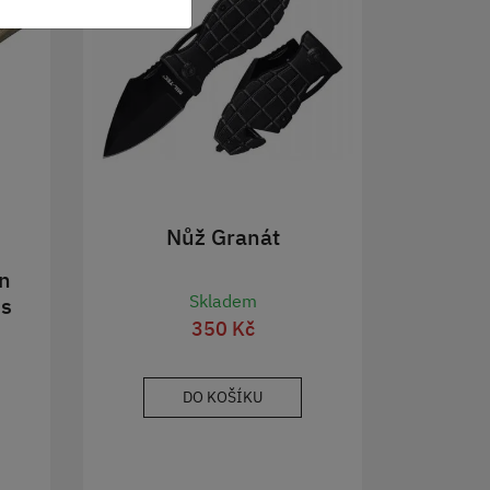
Nůž Granát
n
Skladem
 s
350 Kč
DO KOŠÍKU