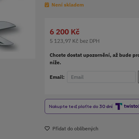
Není skladem
6 200 Kč
5 123,97 Kč bez DPH
Chcete dostat upozornění, až bude pro
níže.
Email:
Přidat do oblíbených