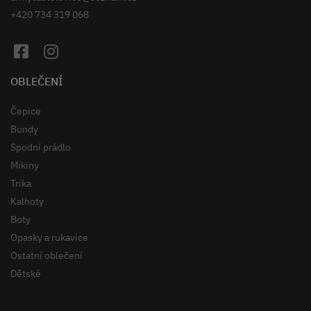
+420 734 319 068
OBLEČENÍ
Čepice
Bundy
Spodní prádlo
Mikiny
Trika
Kalhoty
Boty
Opasky a rukavice
Ostatní oblečení
Dětské