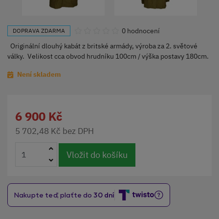
0 hodnocení
DOPRAVA ZDARMA
Originální dlouhý kabát z britské armády, výroba za 2. světové
války. Velikost cca obvod hrudníku 100cm / výška postavy 180cm.
Není skladem
6 900 Kč
5 702,48 Kč bez DPH
Vložit do košíku