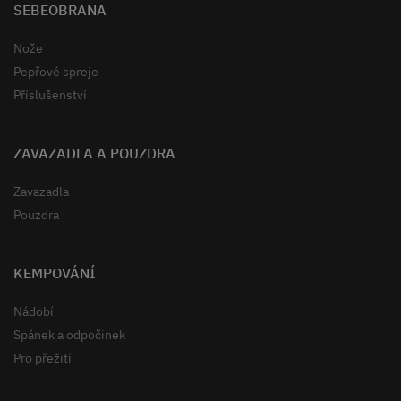
SEBEOBRANA
Nože
Pepřové spreje
Příslušenství
ZAVAZADLA A POUZDRA
Zavazadla
Pouzdra
KEMPOVÁNÍ
Nádobí
Spánek a odpočinek
Pro přežití