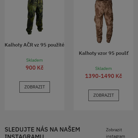
Kalhoty AČR vz 95 použité
Kalhoty vzor 95 poušť
Skladem
900 Kč
Skladem
1390-1490 Kč
ZOBRAZIT
ZOBRAZIT
SLEDUJTE NÁS NA NAŠEM
Zobrazit
INSTAGRAMU
instagram