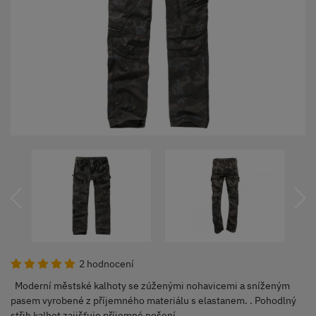
2 hodnocení
Moderní městské kalhoty se zúženými nohavicemi a sníženým
pasem vyrobené z příjemného materiálu s elastanem. . Pohodlný
střih kalhot zajišťuje příjemné nošení.