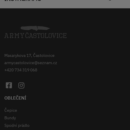
Masarykova 17, Častolovice
armycastolovice@seznam.cz
+420 734 319 068
OBLEČENÍ
Čepice
Bundy
Spodní prádlo