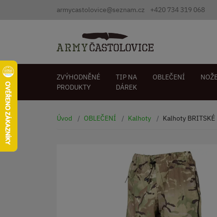
armycastolovice@seznam.cz
+420 734 319 068
ZVÝHODNĚNÉ
TIP NA
OBLEČENÍ
NOŽ
PRODUKTY
DÁREK
Úvod
OBLEČENÍ
Kalhoty
Kalhoty BRITSKÉ 