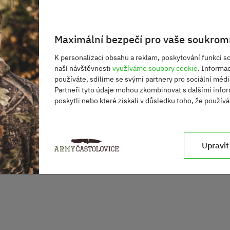
Maximální bezpečí pro vaše soukromí
K personalizaci obsahu a reklam, poskytování funkcí so
naší návštěvnosti
využíváme soubory cookie
. Informa
používáte, sdílíme se svými partnery pro sociální média
Partneři tyto údaje mohou zkombinovat s dalšími infor
poskytli nebo které získali v důsledku toho, že používát
Upravit