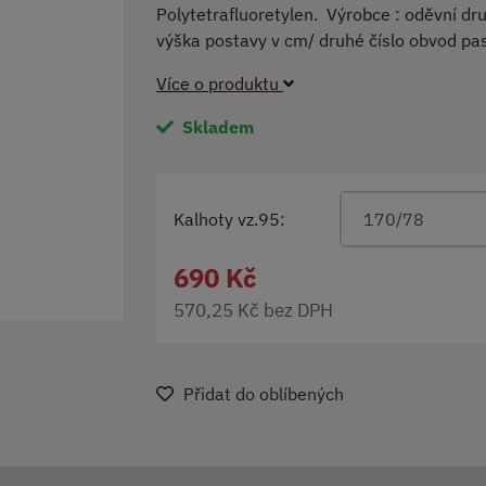
Polytetrafluoretylen. Výrobce : oděvní druž
výška postavy v cm/ druhé číslo obvod p
Více o produktu
Skladem
Kalhoty vz.95:
170/78
690 Kč
570,25 Kč bez DPH
Přidat do oblíbených