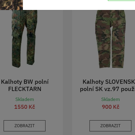
Kalhoty BW polní
Kalhoty SLOVENS
FLECKTARN
polní SK vz.97 použ
Skladem
Skladem
1550 Kč
900 Kč
ZOBRAZIT
ZOBRAZIT