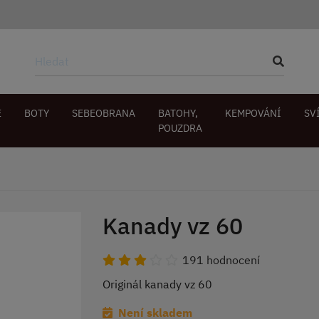
E
BOTY
SEBEOBRANA
BATOHY,
KEMPOVÁNÍ
SV
POUZDRA
Kanady vz 60
191 hodnocení
Originál kanady vz 60
Není skladem