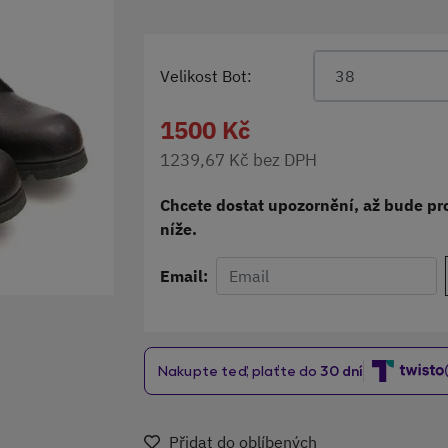
Velikost Bot:
38
1500 Kč
1239,67 Kč bez DPH
Chcete dostat upozornění, až bude pro
níže.
Email:
Přidat do oblíbených