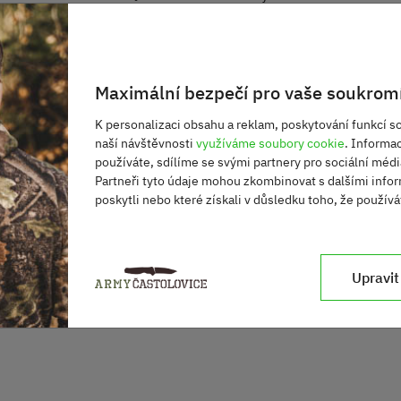
Maximální bezpečí pro vaše soukromí
K personalizaci obsahu a reklam, poskytování funkcí so
naší návštěvnosti
využíváme soubory cookie
. Informa
používáte, sdílíme se svými partnery pro sociální média
Partneři tyto údaje mohou zkombinovat s dalšími infor
poskytli nebo které získali v důsledku toho, že používát
Upravit