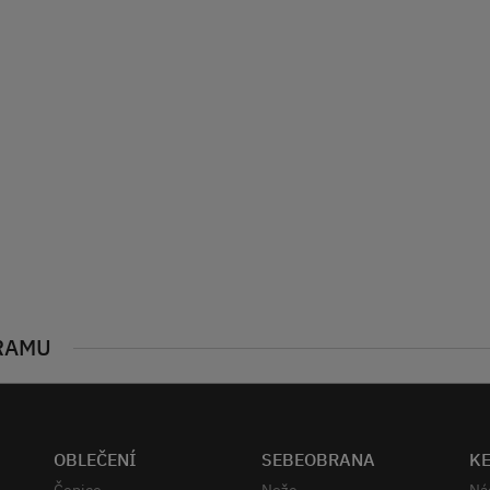
RAMU
OBLEČENÍ
SEBEOBRANA
K