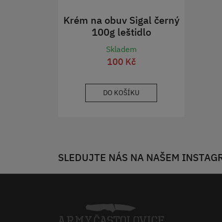
Krém na obuv Sigal černý
100g leštidlo
Skladem
100 Kč
DO KOŠÍKU
SLEDUJTE NÁS NA NAŠEM INSTAG