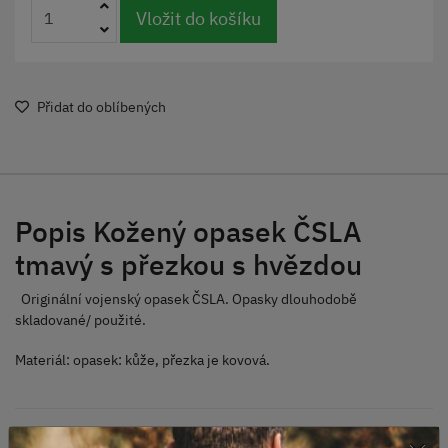
Vložit do košíku
Přidat do oblíbených
Popis Kožený opasek ČSLA
tmavý s přezkou s hvězdou
Originální vojenský opasek ČSLA. Opasky dlouhodobě
skladované/ použité.
Materiál: opasek: kůže, přezka je kovová.
×