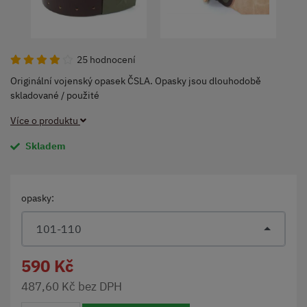
25 hodnocení
Originální vojenský opasek ČSLA. Opasky jsou dlouhodobě
skladované / použité
Více o produktu
Skladem
opasky:
101-110
590 Kč
487,60 Kč bez DPH