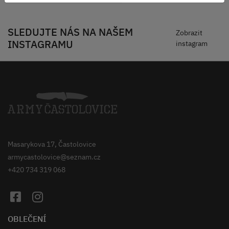
SLEDUJTE NÁS NA NAŠEM
Zobrazit
INSTAGRAMU
instagram
Masarykova 17, Častolovice
armycastolovice@seznam.cz
+420 734 319 068
OBLEČENÍ