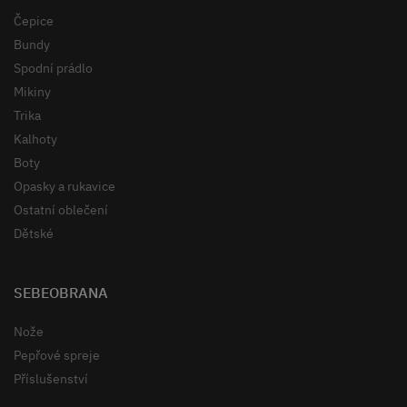
Čepice
Bundy
Spodní prádlo
Mikiny
Trika
Kalhoty
Boty
Opasky a rukavice
Ostatní oblečení
Dětské
SEBEOBRANA
Nože
Pepřové spreje
Příslušenství