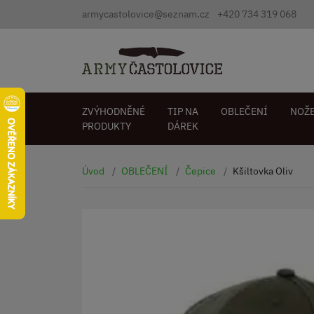
armycastolovice@seznam.cz
+420 734 319 068
ZVÝHODNĚNÉ
TIP NA
OBLEČENÍ
NOŽ
PRODUKTY
DÁREK
Úvod
OBLEČENÍ
Čepice
Kšiltovka Oliv