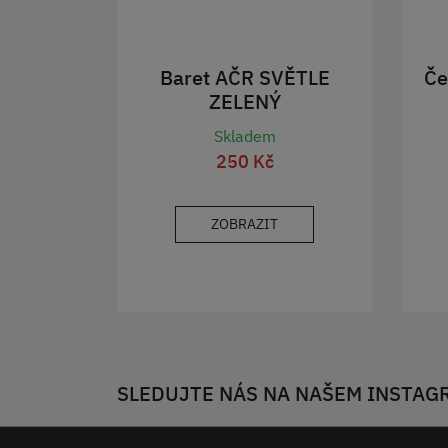
Baret AČR SVĚTLE
Če
ZELENÝ
Skladem
250 Kč
ZOBRAZIT
SLEDUJTE NÁS NA NAŠEM INSTAG