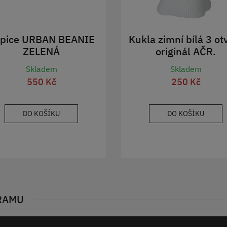
pice URBAN BEANIE
Kukla zimní bílá 3 ot
ZELENÁ
originál AČR.
Skladem
Skladem
550 Kč
250 Kč
DO KOŠÍKU
DO KOŠÍKU
RAMU