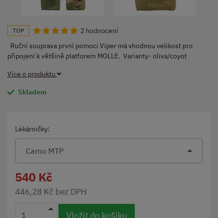
2 hodnocení
TOP
Ruční souprava první pomoci Viper má vhodnou velikost pro
připojení k většině platforem MOLLE. Varianty- oliva/coyot
Více o produktu
Skladem
Lékárničky:
Camo MTP
540 Kč
446,28 Kč bez DPH
Vložit do košíku