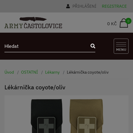
PŘIHLÁŠENÍ
REGISTRACE
0
0 KČ
MENU
Úvod
OSTATNÍ
Lékarny
Lékárnička coyote/oliv
Lékárnička coyote/oliv