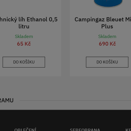
hnický líh Ethanol 0,5
Campingaz Bleuet Mi
litru
Plus
Skladem
Skladem
65 Kč
690 Kč
DO KOŠÍKU
DO KOŠÍKU
RAMU
OBLEČENÍ
SEBEOBRANA
K