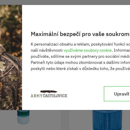
Maximální bezpečí pro vaše soukromí
K personalizaci obsahu a reklam, poskytování funkcí so
naší návštěvnosti
využíváme soubory cookie
. Informa
používáte, sdílíme se svými partnery pro sociální média
Partneři tyto údaje mohou zkombinovat s dalšími infor
poskytli nebo které získali v důsledku toho, že používát
Upravit