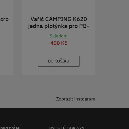
cro
Vařič CAMPING K620
jedna plotýnka pro PB-
2kg
Skladem
400 Kč
DO KOŠÍKU
Zobrazit instagram
EMPOVÁNÍ
RYCHLÉ ODKAZY