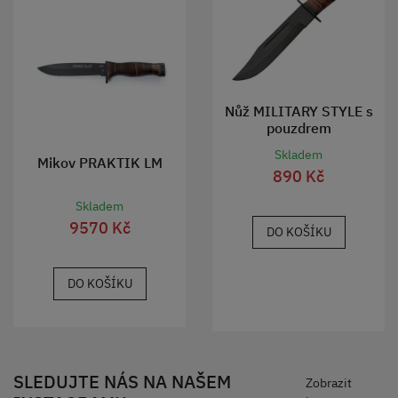
Nůž MILITARY STYLE s
pouzdrem
Skladem
Mikov PRAKTIK LM
890 Kč
Skladem
9570 Kč
DO KOŠÍKU
DO KOŠÍKU
SLEDUJTE NÁS NA NAŠEM
Zobrazit