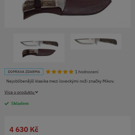
1 hodnocení
DOPRAVA ZDARMA
Nejoblíbenější klasika mezi loveckými noži značky Mikov.
Více o produktu
Skladem
4 630 Kč