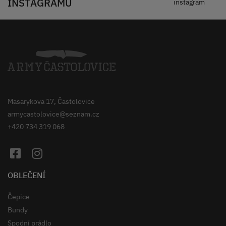
INSTAGRAMU
instagram
Masarykova 17, Častolovice
armycastolovice@seznam.cz
+420 734 319 068
OBLEČENÍ
Čepice
Bundy
Spodní prádlo