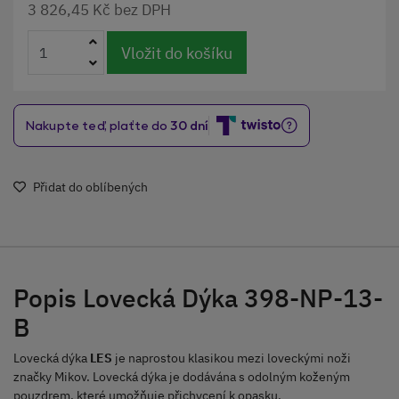
3 826,45 Kč bez DPH
Vložit do košíku
Přidat do oblíbených
Popis Lovecká Dýka 398-NP-13-
B
Lovecká dýka
LES
je naprostou klasikou mezi loveckými noži
značky Mikov. Lovecká dýka je dodávána s odolným koženým
pouzdrem, které umožňuje přichycení k opasku.