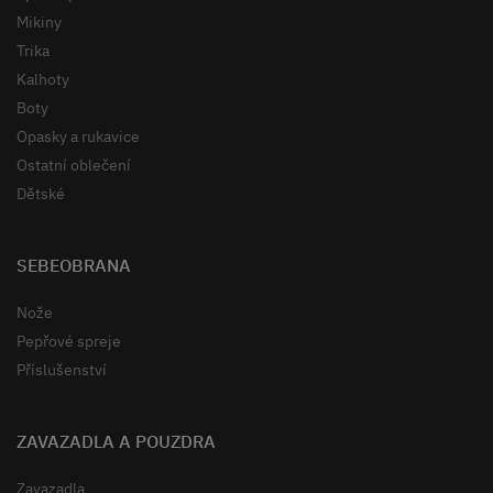
Mikiny
Trika
Kalhoty
Boty
Opasky a rukavice
Ostatní oblečení
Dětské
SEBEOBRANA
Nože
Pepřové spreje
Příslušenství
ZAVAZADLA A POUZDRA
Zavazadla