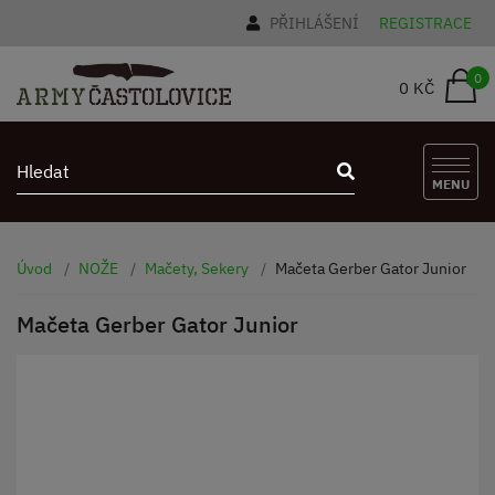
PŘIHLÁŠENÍ
REGISTRACE
0
0 KČ
MENU
Úvod
NOŽE
Mačety, Sekery
Mačeta Gerber Gator Junior
Mačeta Gerber Gator Junior