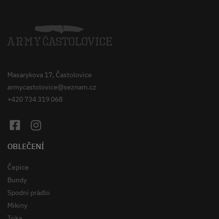
Masarykova 17, Častolovice
armycastolovice@seznam.cz
+420 734 319 068
OBLEČENÍ
Čepice
Bundy
Spodní prádlo
Mikiny
Trika