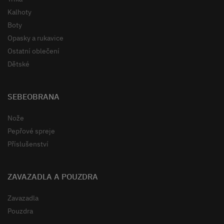
Kalhoty
Boty
Opasky a rukavice
Ostatní oblečení
Dětské
SEBEOBRANA
Nože
Pepřové spreje
Příslušenství
ZAVAZADLA A POUZDRA
Zavazadla
Pouzdra