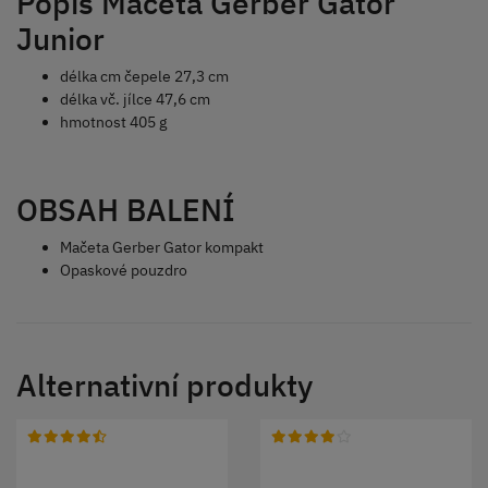
Popis Mačeta Gerber Gator
Junior
délka cm čepele 27,3 cm
délka vč. jílce 47,6 cm
hmotnost 405 g
OBSAH BALENÍ
Mačeta Gerber Gator kompakt
Opaskové pouzdro
Alternativní produkty