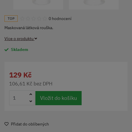
0 hodnocení
TOP
Maskovaná látková rouška.
Více o produktu
Skladem
129 Kč
106,61 Kč bez DPH
Vložit do košíku
Přidat do oblíbených