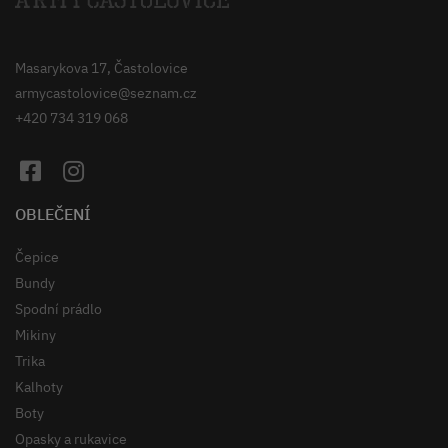
Masarykova 17, Častolovice
armycastolovice@seznam.cz
+420 734 319 068
OBLEČENÍ
Čepice
Bundy
Spodní prádlo
Mikiny
Trika
Kalhoty
Boty
Opasky a rukavice