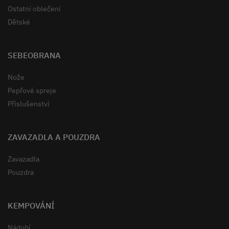
Ostatní oblečení
Dětské
SEBEOBRANA
Nože
Pepřové spreje
Příslušenství
ZAVAZADLA A POUZDRA
Zavazadla
Pouzdra
KEMPOVÁNÍ
Nádobí