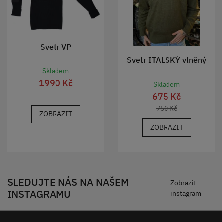
Svetr VP
Svetr ITALSKÝ vlněný
Skladem
1990 Kč
Skladem
675 Kč
750 Kč
ZOBRAZIT
ZOBRAZIT
SLEDUJTE NÁS NA NAŠEM
Zobrazit
INSTAGRAMU
instagram