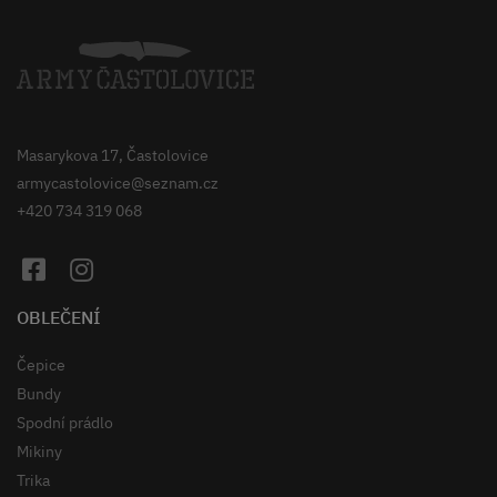
Masarykova 17, Častolovice
armycastolovice@seznam.cz
+420 734 319 068
OBLEČENÍ
Čepice
Bundy
Spodní prádlo
Mikiny
Trika