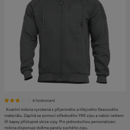
6 hodnocení
Kvalitní mikina vyrobená z příjemného a hřejivého fleecového
materiálu. Zapíná se pomocí středového YKK zipu a nabízí celkem
tři kapsy přístupné skrze zipy. Pro jednoduchou personalizaci
mikina disponuje dvěma panely suchého zipu.