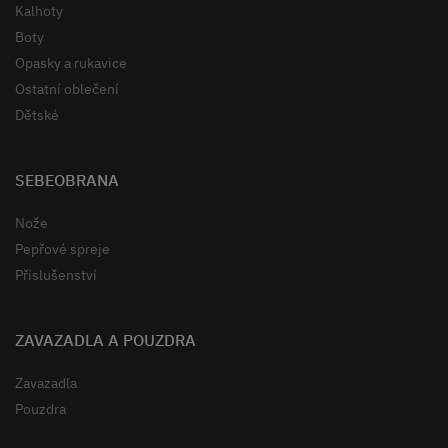
Kalhoty
Boty
Opasky a rukavice
Ostatní oblečení
Dětské
SEBEOBRANA
Nože
Pepřové spreje
Příslušenství
ZAVAZADLA A POUZDRA
Zavazadla
Pouzdra