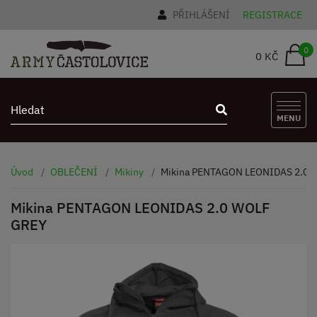
PŘIHLÁŠENÍ
REGISTRACE
0
0 KČ
MENU
Úvod
OBLEČENÍ
Mikiny
Mikina PENTAGON LEONIDAS 2.0 
Mikina PENTAGON LEONIDAS 2.0 WOLF
GREY