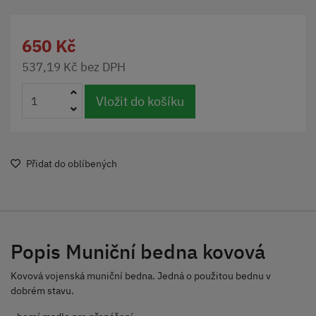
650 Kč
537,19 Kč bez DPH
Vložit do košíku
Přidat do oblíbených
Popis Muniční bedna kovová
Kovová vojenská muniční bedna. Jedná o použitou bednu v
dobrém stavu.