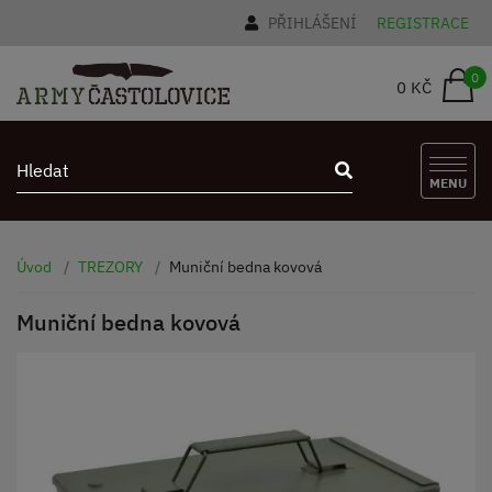
PŘIHLÁŠENÍ
REGISTRACE
0
0 KČ
MENU
Úvod
TREZORY
Muniční bedna kovová
Muniční bedna kovová