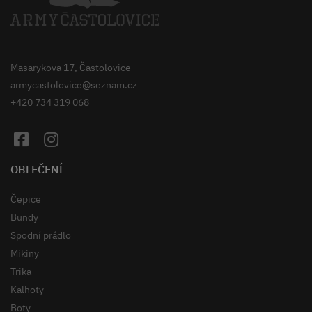
Masarykova 17, Častolovice
armycastolovice@seznam.cz
+420 734 319 068
OBLEČENÍ
Čepice
Bundy
Spodní prádlo
Mikiny
Trika
Kalhoty
Boty