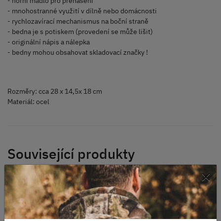
- horní madlo pro přenášení
- mnohostranné využití v dílně nebo domácnosti
- rychlozavírací mechanismus na boční straně
- bedna je s potiskem (provedení se může lišit)
- originální nápis a nálepka
- bedny mohou obsahovat skladovací značky !
Rozměry: cca 28 x 14,5x 18 cm
Materiál: ocel
Související produkty
×