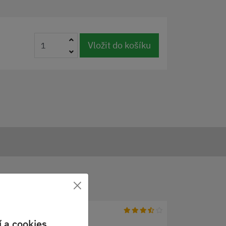
Vložit do košíku
×
 a cookies