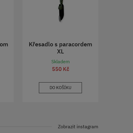
rom
Křesadlo s paracordem
XL
Skladem
550 Kč
DO KOŠÍKU
Zobrazit instagram