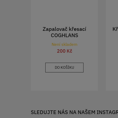
Zapalovač křesací
K
COGHLANS
Není skladem
200 Kč
DO KOŠÍKU
SLEDUJTE NÁS NA NAŠEM INSTAG