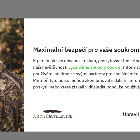
 zboží)
Maximální bezpečí pro vaše soukromí
K personalizaci obsahu a reklam, poskytování funkcí so
naší návštěvnosti
využíváme soubory cookie
. Informa
používáte, sdílíme se svými partnery pro sociální média
Partneři tyto údaje mohou zkombinovat s dalšími infor
poskytli nebo které získali v důsledku toho, že používát
Upravit