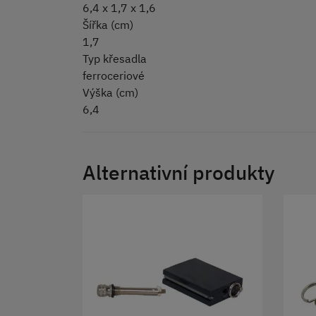
6,4 x 1,7 x 1,6
Šířka (cm)
1,7
Typ křesadla
ferroceriové
Výška (cm)
6,4
Alternativní produkty