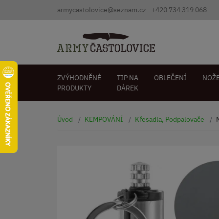
armycastolovice@seznam.cz
+420 734 319 068
ZVÝHODNĚNÉ
TIP NA
OBLEČENÍ
NOŽ
PRODUKTY
DÁREK
Úvod
KEMPOVÁNÍ
Křesadla, Podpalovače