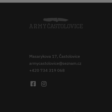
Masarykova 17, Častolovice
armycastolovice@seznam.cz
+420 734 319 068