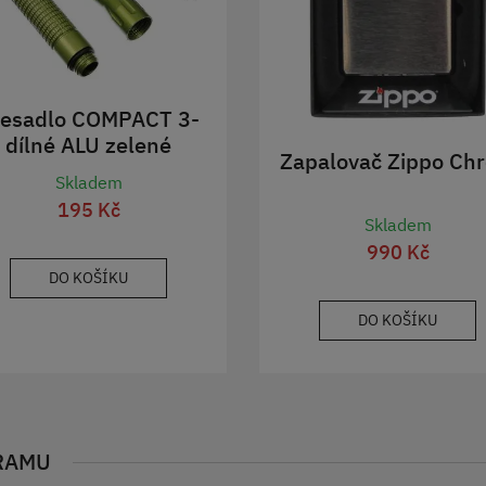
řesadlo COMPACT 3-
dílné ALU zelené
Zapalovač Zippo Ch
Skladem
195 Kč
Skladem
990 Kč
DO KOŠÍKU
DO KOŠÍKU
RAMU