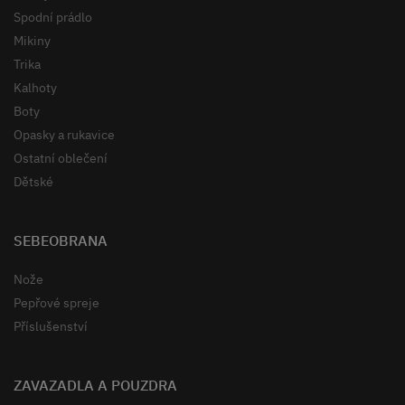
Spodní prádlo
Mikiny
Trika
Kalhoty
Boty
Opasky a rukavice
Ostatní oblečení
Dětské
SEBEOBRANA
Nože
Pepřové spreje
Příslušenství
ZAVAZADLA A POUZDRA