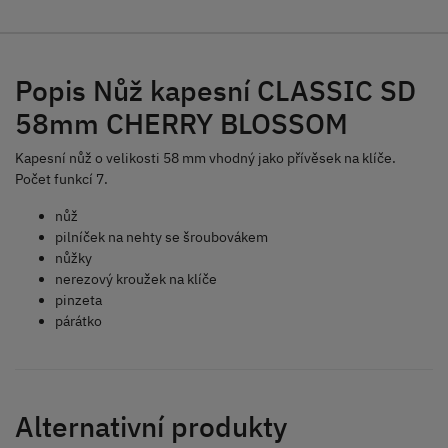
Popis Nůž kapesní CLASSIC SD
58mm CHERRY BLOSSOM
Kapesní nůž o velikosti 58 mm vhodný jako přívěsek na klíče.
Počet funkcí 7.
nůž
pilníček na nehty se šroubovákem
nůžky
nerezový kroužek na klíče
pinzeta
párátko
Alternativní produkty