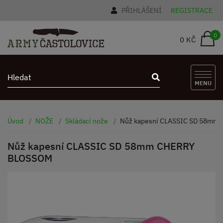
PŘIHLÁŠENÍ
REGISTRACE
0
0 KČ
MENU
Úvod
NOŽE
Skládací nože
Nůž kapesní CLASSIC SD 58mm
Nůž kapesní CLASSIC SD 58mm CHERRY
BLOSSOM