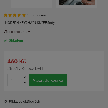
1 hodnocení
MODERN KEYCHAIN KNIFE šedý
Více o produktu
Skladem
460 Kč
380,17 Kč bez DPH
Vložit do košíku
Přidat do oblíbených