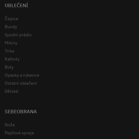
OBLEČENÍ
Čepice
Bundy
Spodní prádlo
Mikiny
Trika
Kalhoty
Boty
Opasky a rukavice
Ostatní oblečení
Dětské
SEBEOBRANA
Nože
Pepřové spreje