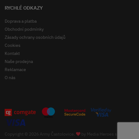
RYCHLÉ ODKAZY
Doprava a platba
Obchodní podmínky
Zásady ochrany osobních údajů
Cookies
Kontakt
Naše prodejna
Reklamace
O nás
Copyright © 2026 Army Častolovice.
by
Media Heroes s.r.o.