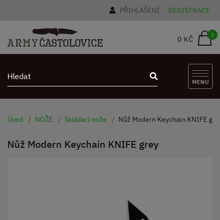
PŘIHLÁŠENÍ
REGISTRACE
0
0 KČ
MENU
Úvod
NOŽE
Skládací nože
Nůž Modern Keychain KNIFE gre
Nůž Modern Keychain KNIFE grey