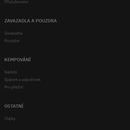
Příslušenství
ZAVAZADLA A POUZDRA
Zavazadla
Pouzdra
KEMPOVÁNÍ
Nádobí
Spánek a odpočinek
Pro přežití
OSTATNÍ
Vlajky